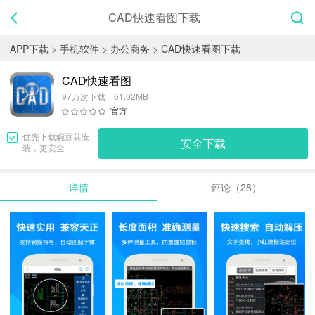
CAD快速看图下载
APP下载
>
手机软件
>
办公商务
>
CAD快速看图下载
CAD快速看图
97万次下载 61.02MB
官方
优先下载
豌豆荚
安
安全下载
装，更安全
详情
评论（28）