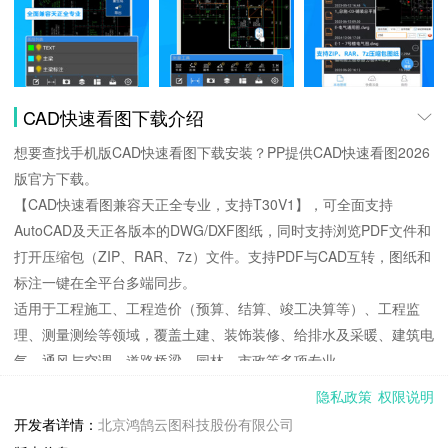
CAD快速看图下载介绍
想要查找手机版CAD快速看图下载安装？PP提供CAD快速看图2026
版官方下载。
【CAD快速看图兼容天正全专业，支持T30V1】，可全面支持
AutoCAD及天正各版本的DWG/DXF图纸，同时支持浏览PDF文件和
打开压缩包（ZIP、RAR、7z）文件。支持PDF与CAD互转，图纸和
标注一键在全平台多端同步。
适用于工程施工、工程造价（预算、结算、竣工决算等）、工程监
理、测量测绘等领域，覆盖土建、装饰装修、给排水及采暖、建筑电
气、通风与空调、道路桥梁、园林、市政等多项专业。
1. 开图快速，显示完整
隐私政策
权限说明
无需安装字体，有效解决文字乱码问题，准确显示钢筋等特殊符号；
开发者详情：
北京鸿鹄云图科技股份有限公司
全面兼容AutoCAD所有版本DWG/DXF图纸，完整显示天正全专业