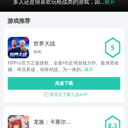
多人还是很喜欢玩枪战类的游戏，因...
展开
游戏推荐
世界大战
5
休闲
FIFPro官方正版授权，全新H5足球游戏力作。集球星收
藏，球员养成，布阵对战，为一体的...
展开
高速下载
需优先下载九游APP
龙族：卡塞尔之
8.3