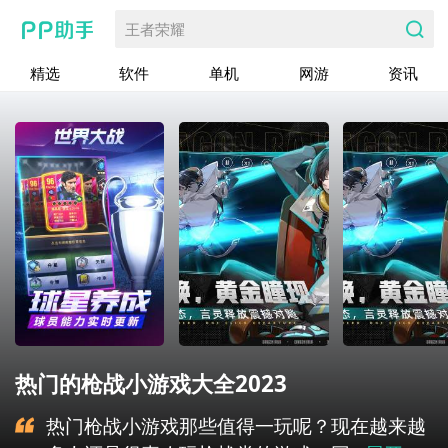
王者荣耀
精选
软件
单机
网游
资讯
热门的枪战小游戏大全2023
热门枪战小游戏那些值得一玩呢？现在越来越