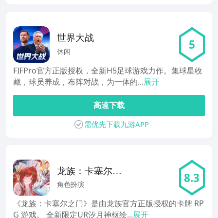
世界大战
5
休闲
FIFPro官方正版授权，全新H5足球游戏力作。集球星收
藏，球员养成，布阵对战，为一体的...
展开
高速下载
需优先下载九游APP
龙族：卡塞尔之
8.3
门
角色扮演
《龙族：卡塞尔之门》是由龙族官方正版授权的卡牌 RP
G 游戏。 全新限定UR汐月神枢绘...
展开