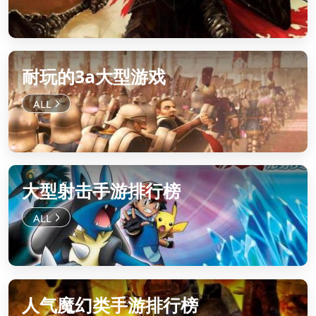
耐玩的3a大型游戏
大型射击手游排行榜
人气魔幻类手游排行榜