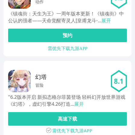
王
动作
《镇魂街：天生为王》一周年版本更新！《镇魂街》中
公认的强者——天命觉醒寄灵人[皇甫龙斗·...
展开
预约
需优先下载九游APP
幻塔
8.1
冒险
"6.2版本开启 新拟态格尔菲茵登场 轻科幻开放世界游戏
《幻塔》，虚幻引擎4.26打造...
展开
高速下载
需优先下载九游APP