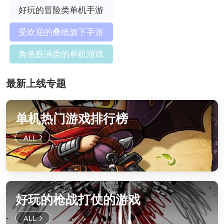
好玩的冒险类单机手游
受欢迎的叠纸旗下手游
角色扮演类的单机游戏
最新上线专题
单机热门游戏排行榜
好玩的枪战打仗的游戏