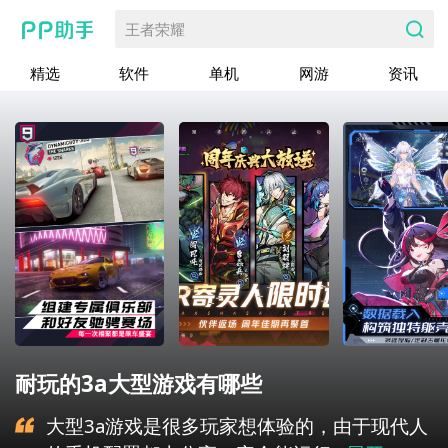
王者荣耀
精选
软件
单机
网游
资讯
耐玩的3a大型游戏有哪些
大型3a游戏是很多玩家想体验的，由于现代人