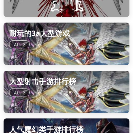
耐玩的3a大型游戏
大型射击手游排行榜
人气魔幻类手游排行榜