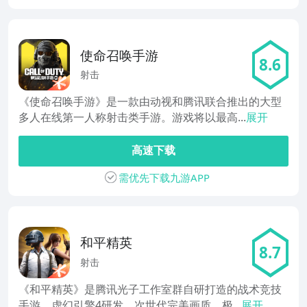
使命召唤手游
8.6
射击
《使命召唤手游》是一款由动视和腾讯联合推出的大型
多人在线第一人称射击类手游。游戏将以最高...
展开
高速下载
需优先下载九游APP
和平精英
8.7
射击
《和平精英》是腾讯光子工作室群自研打造的战术竞技
手游。虚幻引擎4研发，次世代完美画质，极...
展开