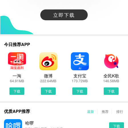
立即下载
今日推荐APP
一淘
微博
支付宝
全民K歌
64.91MB
222.64MB
173.72MB
146.58MB
下载
下载
下载
下载
优质APP推荐
最新
推荐
排行
哈啰
下载