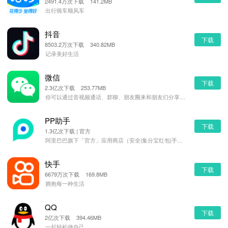
2491.4万次下载 141.2MB
出行骑车顺风车
抖音
下载
8503.2万次下载 340.82MB
记录美好生活
微信
下载
2.3亿次下载 253.77MB
你可以通过音视频通话、群聊、朋友圈来和朋友们分享生活，可以通过公众号、视频号获得文章、视频内容，以及
PP助手
下载
1.3亿次下载 | 官方
阿里巴巴旗下「官方」应用商店（安全|集分宝红包|手机管理）
快手
下载
6679万次下载 169.8MB
拥抱每一种生活
QQ
下载
2亿次下载 394.46MB
一起轻松做自己