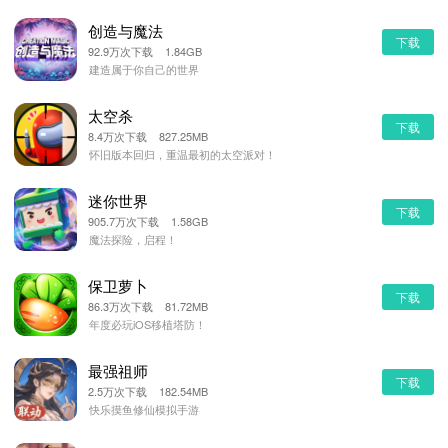
创造与魔法
下载
92.9万次下载 1.84GB
建造属于你自己的世界
太空杀
下载
8.4万次下载 827.25MB
怀旧版本回归，重温最初的太空派对！
迷你世界
下载
905.7万次下载 1.58GB
魔法探险，启程！
保卫萝卜
下载
86.3万次下载 81.72MB
年度必玩iOS移植塔防！
最强祖师
下载
2.5万次下载 182.54MB
快乐摸鱼修仙模拟手游