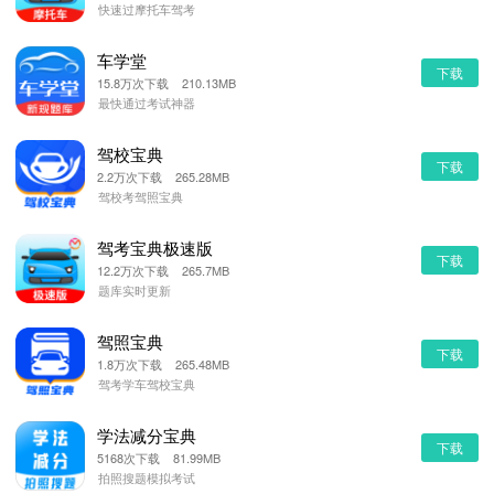
快速过摩托车驾考
车学堂
下载
15.8万次下载 210.13MB
最快通过考试神器
驾校宝典
下载
2.2万次下载 265.28MB
驾校考驾照宝典
驾考宝典极速版
下载
12.2万次下载 265.7MB
题库实时更新
驾照宝典
下载
1.8万次下载 265.48MB
驾考学车驾校宝典
学法减分宝典
下载
5168次下载 81.99MB
拍照搜题模拟考试