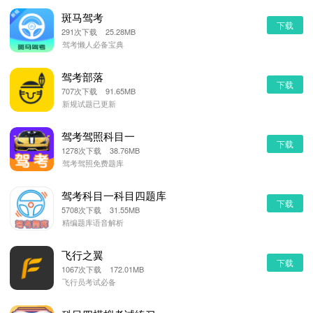
斑马驾考
下载
291次下载 25.28MB
驾考懒人必备宝典
驾考部落
下载
707次下载 91.65MB
新规试题已更新
驾考驾照科目一
下载
1278次下载 38.76MB
驾考驾照免费题库
驾考科目一科目四题库
下载
5708次下载 31.55MB
精编题库语音解析
飞行之翼
下载
1067次下载 172.01MB
飞行员考试必备