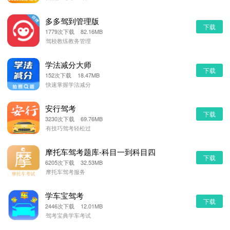
多多驾到管理版
下载
1779次下载 82.16MB
驾校教练教务管理
学法减分大师
下载
152次下载 18.47MB
快速掌握学法减分
安行驾考
下载
3230次下载 69.76MB
有技巧驾考轻松过
摩托车驾考题库-科目一到科目四
下载
6205次下载 32.53MB
摩托车驾考服务
学车宝驾考
下载
2446次下载 12.01MB
驾考宝典学车考试