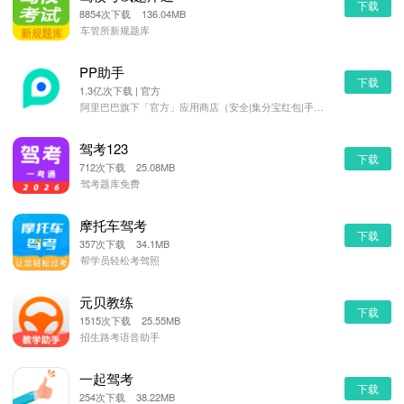
下载
8854次下载 136.04MB
车管所新规题库
PP助手
下载
1.3亿次下载 | 官方
阿里巴巴旗下「官方」应用商店（安全|集分宝红包|手机管理）
驾考123
下载
712次下载 25.08MB
驾考题库免费
摩托车驾考
下载
357次下载 34.1MB
帮学员轻松考驾照
元贝教练
下载
1515次下载 25.55MB
招生路考语音助手
一起驾考
下载
254次下载 38.22MB