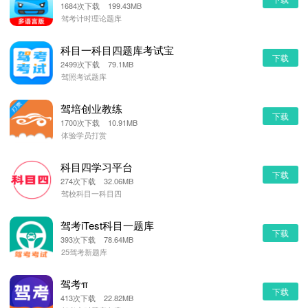
1684次下载 199.43MB
驾考计时理论题库
科目一科目四题库考试宝
下载
2499次下载 79.1MB
驾照考试题库
驾培创业教练
下载
1700次下载 10.91MB
体验学员打赏
科目四学习平台
下载
274次下载 32.06MB
驾校科目一科目四
驾考iTest科目一题库
下载
393次下载 78.64MB
25驾考新题库
驾考π
下载
413次下载 22.82MB