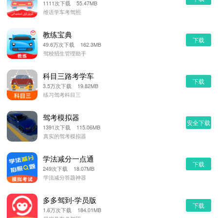
1111次下载 55.47MB
维语学车考驾照
教练宝典
下载
49.6万次下载 162.3MB
驾校招生管理助手
科目三路考学车
下载
3.5万次下载 19.82MB
练习驾考科目三
驾考模拟器
安全下载
1391次下载 115.06MB
真实的驾考模拟器
学法减分一点通
下载
249次下载 18.07MB
学法减分答题神器
多多驾到-学员版
下载
1.6万次下载 184.01MB