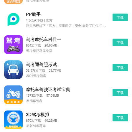
模拟学车考驾照
PP助手
下载
1.3亿次下载 | 官方
阿里巴巴旗下「官方」应用商店（安全|集分宝红包|手机管理）
驾考摩托车科目一
下载
864次下载 20.63MB
驾考摩托题库免费
驾考通驾照考试
下载
32.5万次下载 53.77MB
2024驾考题库
摩托车驾驶证考试宝典
下载
1673次下载 57.59MB
摩托车驾考
3D驾考模拟
下载
670次下载 40.29MB
新版驾考题库