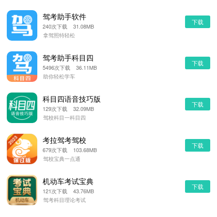
驾考助手软件
下载
240次下载 31.08MB
拿驾照特轻松
驾考助手科目四
下载
5496次下载 36.11MB
助你轻松学车
科目四语音技巧版
下载
129次下载 32.09MB
驾校科目一科目四
考拉驾考驾校
下载
679次下载 103.68MB
驾校宝典一点通
机动车考试宝典
下载
121次下载 43.76MB
驾考科目理论考试