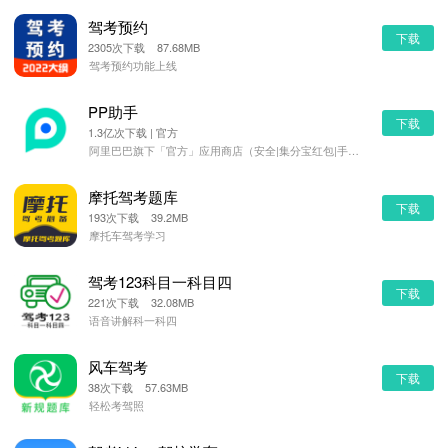
驾考预约
下载
2305次下载 87.68MB
驾考预约功能上线
PP助手
下载
1.3亿次下载 | 官方
阿里巴巴旗下「官方」应用商店（安全|集分宝红包|手机管理）
摩托驾考题库
下载
193次下载 39.2MB
摩托车驾考学习
驾考123科目一科目四
下载
221次下载 32.08MB
语音讲解科一科四
风车驾考
下载
38次下载 57.63MB
轻松考驾照