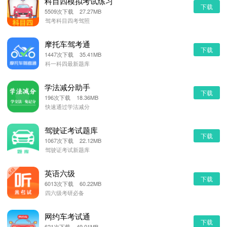
科目四模拟考试练习
下载
5509次下载 27.27MB
驾考科目四考驾照
摩托车驾考通
下载
1447次下载 35.41MB
科一科四最新题库
学法减分助手
下载
196次下载 18.36MB
快速通过学法减分
驾驶证考试题库
下载
1067次下载 22.12MB
驾驶证考试新题库
英语六级
下载
6013次下载 60.22MB
四六级考研必备
网约车考试通
下载
621次下载 49.01MB