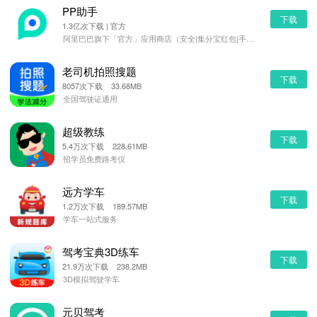
PP助手
下载
1.3亿次下载 | 官方
阿里巴巴旗下「官方」应用商店（安全|集分宝红包|手机管理）
老司机拍照搜题
下载
8057次下载 33.68MB
全国驾驶证通用
超级教练
下载
5.4万次下载 228.61MB
招学员免费路考仪
远方学车
下载
1.2万次下载 189.57MB
学车一站式服务
驾考宝典3D练车
下载
21.9万次下载 238.2MB
3D模拟驾驶学车
元贝驾考