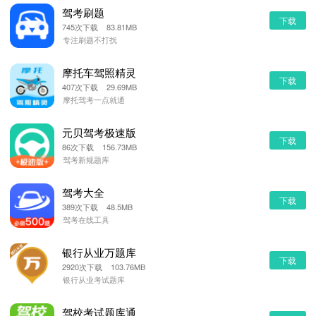
驾考刷题
下载
745次下载 83.81MB
专注刷题不打扰
摩托车驾照精灵
下载
407次下载 29.69MB
摩托驾考一点就通
元贝驾考极速版
下载
86次下载 156.73MB
驾考新规题库
驾考大全
下载
389次下载 48.5MB
驾考在线工具
银行从业万题库
下载
2920次下载 103.76MB
银行从业考试题库
驾校考试题库通