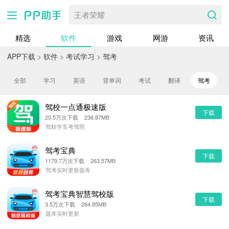
王者荣耀
精选
软件
游戏
网游
资讯
APP下载
>
软件
>
考试学习
>
驾考
全部
学习
英语
背单词
考试
翻译
驾考
驾校一点通极速版
下载
20.5万次下载 236.87MB
驾校学车考驾照
驾考宝典
下载
1179.7万次下载 263.57MB
驾考实时更新题库
驾考宝典智慧驾校版
下载
3.5万次下载 264.85MB
题库实时更新