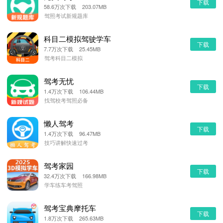
下载
58.6万次下载 203.07MB
驾照考试新规题库
科目二模拟驾驶学车
下载
7.7万次下载 25.45MB
驾考科目二模拟
驾考无忧
下载
1.4万次下载 106.44MB
找驾校考驾照必备
懒人驾考
下载
1.4万次下载 96.47MB
技巧讲解快速过考
驾考家园
下载
32.4万次下载 166.98MB
学车练车考驾照
驾考宝典摩托车
下载
1.8万次下载 265.63MB