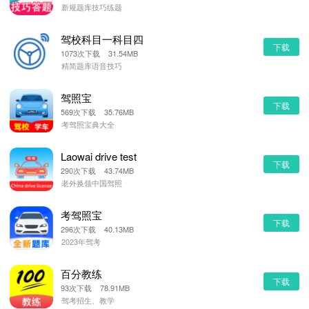
新规题库技巧练题
驾校科目一科目四
下载
1073次下载 31.54MB
精简题库语音技巧
驾照宝
下载
569次下载 35.76MB
考驾照宝典大全
Laowai drive test
下载
290次下载 43.74MB
老外换领中国驾照
考驾照宝
下载
296次下载 40.13MB
2023年驾考
百分教练
下载
93次下载 78.91MB
驾考招生、教学