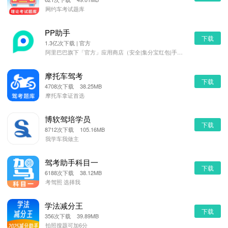
网约车考试题库
PP助手
下载
1.3亿次下载 | 官方
阿里巴巴旗下「官方」应用商店（安全|集分宝红包|手机管理）
摩托车驾考
下载
4708次下载 38.25MB
摩托车拿证首选
博软驾培学员
下载
8712次下载 105.16MB
我学车我做主
驾考助手科目一
下载
6188次下载 38.12MB
考驾照 选择我
学法减分王
下载
356次下载 39.89MB
拍照搜题可加6分