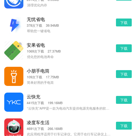
清理优化内存
无忧省电
下载
378次下载 39.94MB
帮助您一键省电
安果省电
下载
1069次下载 27.37MB
优化您的电池寿命
小朋手电筒
下载
109次下载 17.75MB
简单好用的手电筒
云快充
下载
4415次下载 199.16MB
“云快充”APP是一款为电动汽车提供电源充电服务的软件。 通过“云快充”APP可以进行网点查找、扫码
凌度车生活
下载
4691次下载 266.16MB
此应用程序适用于行车记录仪。它用于在行车记录仪上播放和重放视频。并且可以同步行车记录仪数据，包括视频