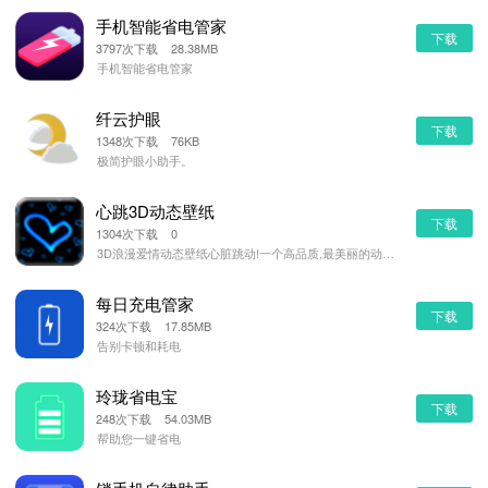
手机智能省电管家
下载
3797次下载 28.38MB
手机智能省电管家
纤云护眼
下载
1348次下载 76KB
极简护眼小助手。
心跳3D动态壁纸
下载
1304次下载 0
3D浪漫爱情动态壁纸心脏跳动!一个高品质,最美丽的动态壁纸应用程序!这里收集了许多惊人的心形图片.你
每日充电管家
下载
324次下载 17.85MB
告别卡顿和耗电
玲珑省电宝
下载
248次下载 54.03MB
帮助您一键省电