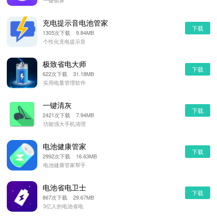
一键锁屏
充电提示音电池管家
下载
1305次下载 9.84MB
个性化充电提示音
极致省电大师
下载
622次下载 31.18MB
实用电量管理软件
一键清灰
下载
2421次下载 7.94MB
功能强大手机清理
电池健康管家
下载
2992次下载 16.63MB
电池健康管家帮手
电池省电卫士
下载
867次下载 29.67MB
3亿人的电池省电