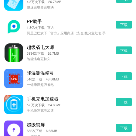
4.8万次下载 26.78MB
快速充电器充电快
PP助手
下载
1.3亿次下载 | 官方
阿里巴巴旗下「官方」应用商店（安全|集分宝红包|手机管理）
超级省电大师
下载
3934次下载 26.7MB
智能省电更持久
降温测温精灵
下载
510次下载 48.56MB
一键降温超强省电
手机充电加速器
下载
5.8万次下载 24.86MB
手机快速充电加速
超级锁屏
下载
632次下载 6.63MB