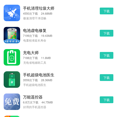
手机清理垃圾大师
下载
4550次下载 24.68MB
极速清理干净流畅
电池虚电修复
下载
7199次下载 19.43MB
电量校准延长寿命
充电大师
下载
7188次下载 11.6MB
充电省电辅助工具
手机超级电池医生
下载
3559次下载 28.36MB
手机超级电池医生
万能遥控器
下载
6.8万次下载 44.75MB
好用的手机遥控器