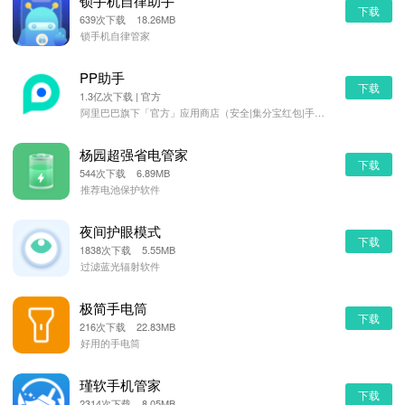
锁手机自律助手
下载
639次下载 18.26MB
锁手机自律管家
PP助手
下载
1.3亿次下载 | 官方
阿里巴巴旗下「官方」应用商店（安全|集分宝红包|手机管理）
杨园超强省电管家
下载
544次下载 6.89MB
推荐电池保护软件
夜间护眼模式
下载
1838次下载 5.55MB
过滤蓝光辐射软件
极简手电筒
下载
216次下载 22.83MB
好用的手电筒
瑾软手机管家
下载
2314次下载 8.05MB