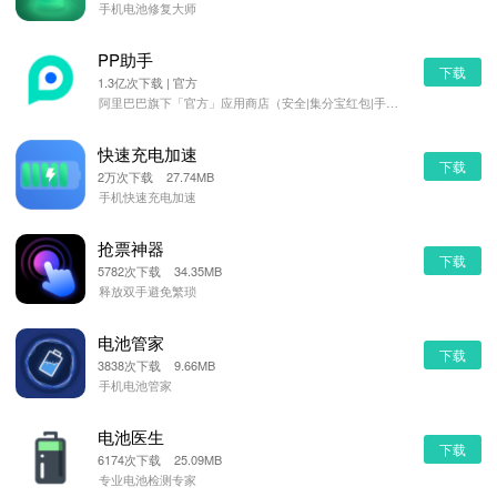
手机电池修复大师
PP助手
下载
1.3亿次下载 | 官方
阿里巴巴旗下「官方」应用商店（安全|集分宝红包|手机管理）
快速充电加速
下载
2万次下载 27.74MB
手机快速充电加速
抢票神器
下载
5782次下载 34.35MB
释放双手避免繁琐
电池管家
下载
3838次下载 9.66MB
手机电池管家
电池医生
下载
6174次下载 25.09MB
专业电池检测专家