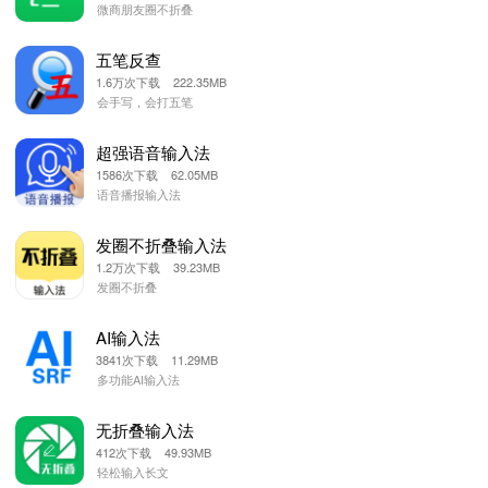
微商朋友圈不折叠
五笔反查
1.6万次下载 222.35MB
会手写，会打五笔
超强语音输入法
1586次下载 62.05MB
语音播报输入法
发圈不折叠输入法
1.2万次下载 39.23MB
发圈不折叠
AI输入法
3841次下载 11.29MB
多功能AI输入法
无折叠输入法
412次下载 49.93MB
轻松输入长文