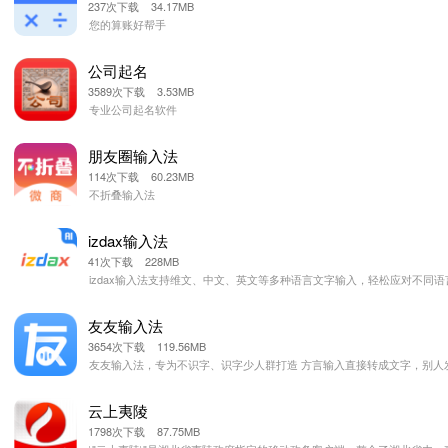
237次下载 34.17MB
您的算账好帮手
公司起名
3589次下载 3.53MB
专业公司起名软件
朋友圈输入法
114次下载 60.23MB
不折叠输入法
izdax输入法
41次下载 228MB
izdax输入法支持维文、中文、英文等多种语言文字输入，轻松应对不同
友友输入法
3654次下载 119.56MB
友友输入法，专为不识字、识字少人群打造 方言输入直接转成文字，别人发的
云上夷陵
1798次下载 87.75MB