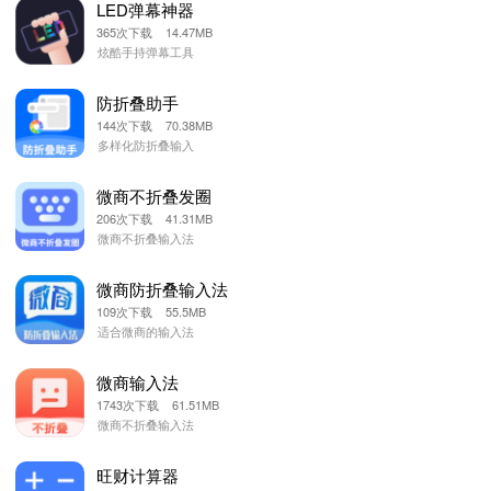
LED弹幕神器
365次下载 14.47MB
炫酷手持弹幕工具
防折叠助手
144次下载 70.38MB
多样化防折叠输入
微商不折叠发圈
206次下载 41.31MB
微商不折叠输入法
微商防折叠输入法
109次下载 55.5MB
适合微商的输入法
微商输入法
1743次下载 61.51MB
微商不折叠输入法
旺财计算器