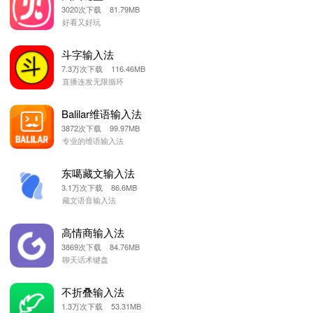
3020次下载 81.79MB
好看又好玩
斗字输入法
7.3万次下载 116.46MB
直播连发无限循环
Balilar维语输入法
3872次下载 99.97MB
专业的维语输入法
东噶藏文输入法
3.1万次下载 86.6MB
藏文语音输入法
高情商输入法
3869次下载 84.76MB
聊天话术键盘
不折叠输入法
1.3万次下载 53.31MB