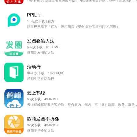
\"云上夷陵\"是湖北省夷陵政府指定的移动政务客户端，整合了湖北省内
PP助手
1.3亿次下载 | 官方
阿里巴巴旗下「官方」应用商店（安全|集分宝红包|手机管理）
发圈叠输入法
662次下载 61.83MB
微商朋友圈输入法
活动行
8426次下载 102.06MB
精彩生活在活动行
云上鹤峰
66次下载 49.07MB
云上鹤峰移动政务客户端，整合省内、州内、市（县）新闻、政务、服务，
微商发圈不折叠
92次下载 42.02MB
微商不折叠输入法