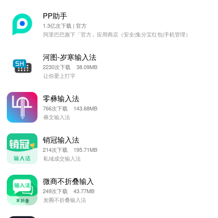
PP助手
1.3亿次下载 | 官方
阿里巴巴旗下「官方」应用商店（安全|集分宝红包|手机管理）
河图-岁寒输入法
2230次下载 38.09MB
让你爱上打字
零彝输入法
766次下载 143.68MB
彝文输入法
销冠输入法
214次下载 195.71MB
私域成交输入法
微商不折叠输入
249次下载 43.77MB
发圈不折叠输入法