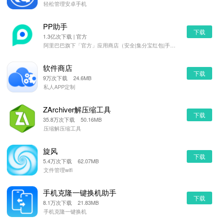
轻松管理安卓手机
PP助手
下载
1.3亿次下载 | 官方
阿里巴巴旗下「官方」应用商店（安全|集分宝红包|手机管理）
软件商店
下载
9万次下载 24.6MB
私人APP定制
ZArchiver解压缩工具
下载
35.8万次下载 50.16MB
压缩解压缩工具
旋风
下载
5.4万次下载 62.07MB
文件管理wifi
手机克隆一键换机助手
下载
8.1万次下载 21.83MB
手机克隆一键换机