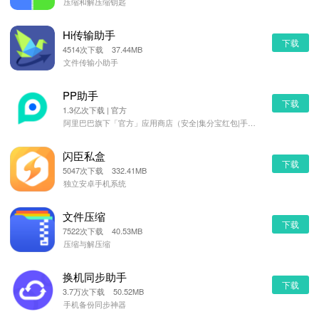
压缩和解压缩钥匙
Hi传输助手
下载
4514次下载 37.44MB
文件传输小助手
PP助手
下载
1.3亿次下载 | 官方
阿里巴巴旗下「官方」应用商店（安全|集分宝红包|手机管理）
闪臣私盒
下载
5047次下载 332.41MB
独立安卓手机系统
文件压缩
下载
7522次下载 40.53MB
压缩与解压缩
换机同步助手
下载
3.7万次下载 50.52MB
手机备份同步神器