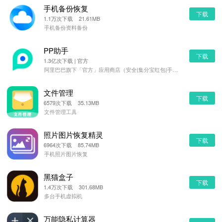
手机备份恢复
下载
1.1万次下载 21.61MB
手机备份资料备份
PP助手
下载
1.3亿次下载 | 官方
阿里巴巴旗下「官方」应用商店（安全|集分宝红包|手机管理）
文件管理
下载
6579次下载 35.13MB
文件管理工具
照片图片恢复精灵
下载
6964次下载 85.74MB
手机照片图片恢复
黑猫盒子
下载
1.4万次下载 301.68MB
多台手机虚拟机
万能隐私计算器