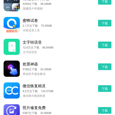
下载
4349次下载 38.46MB
隐藏照片和视频
蜜蜂试卷
下载
2.1万次下载 75.95MB
试卷还原工具
文字转语音
下载
12.6万次下载 86.84MB
文字转语音
抢票神器
下载
5788次下载 34.35MB
释放双手避免繁琐
微信恢复精灵
下载
8.2万次下载 100.57MB
微信聊天数据恢复
照片修复免费
下载
5387次下载 35.86MB