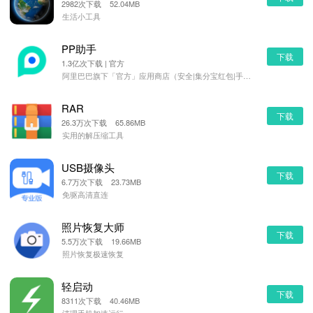
2982次下载 52.04MB
生活小工具
PP助手
下载
1.3亿次下载 | 官方
阿里巴巴旗下「官方」应用商店（安全|集分宝红包|手机管理）
RAR
下载
26.3万次下载 65.86MB
实用的解压缩工具
USB摄像头
下载
6.7万次下载 23.73MB
免驱高清直连
照片恢复大师
下载
5.5万次下载 19.66MB
照片恢复极速恢复
轻启动
下载
8311次下载 40.46MB