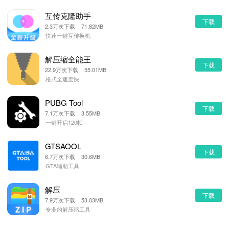
互传克隆助手
下载
2.3万次下载 71.82MB
快速一键互传换机
解压缩全能王
下载
22.9万次下载 55.01MB
格式全速度快
PUBG Tool
下载
7.1万次下载 3.55MB
一键开启120帧
GTSAOOL
下载
6.7万次下载 30.6MB
GTA辅助工具
解压
下载
7.9万次下载 53.03MB
专业的解压缩工具