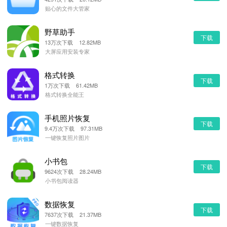
贴心的文件大管家
野草助手
下载
13万次下载 12.82MB
大屏应用安装专家
格式转换
下载
1万次下载 61.42MB
格式转换全能王
手机照片恢复
下载
9.4万次下载 97.31MB
一键恢复照片图片
小书包
下载
9624次下载 28.24MB
小书包阅读器
数据恢复
下载
7637次下载 21.37MB
一键数据恢复