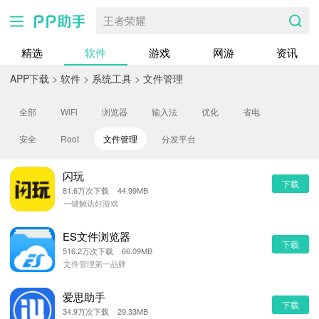
王者荣耀
精选
软件
游戏
网游
资讯
APP下载
>
软件
>
系统工具
>
文件管理
全部
WiFi
浏览器
输入法
优化
省电
安全
Root
文件管理
分发平台
闪玩
下载
81.6万次下载 44.99MB
一键触达好游戏
ES文件浏览器
下载
516.2万次下载 66.09MB
文件管理第一品牌
爱思助手
下载
34.9万次下载 29.33MB