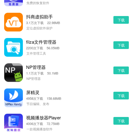
免费的恢复软件
抖商虚拟助手
下载
3.1万次下载 22.98MB
定位虚拟软件保护
filza文件管理器
下载
2200次下载 56.05MB
文件管理工具
NP管理器
下载
1.1万次下载 50.1MB
NP管理器
屏精灵
下载
4958次下载 158.68MB
节目编辑、发布
视频播放器Player
下载
4006次下载 72.75MB
一款视频播放软件