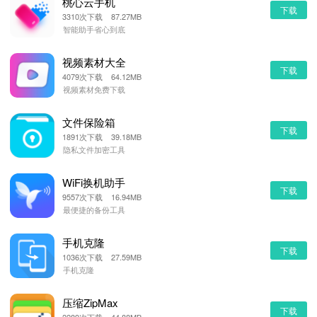
桃心云手机
下载
3310次下载 87.27MB
智能助手省心到底
视频素材大全
下载
4079次下载 64.12MB
视频素材免费下载
文件保险箱
下载
1891次下载 39.18MB
隐私文件加密工具
WiFi换机助手
下载
9557次下载 16.94MB
最便捷的备份工具
手机克隆
下载
1036次下载 27.59MB
手机克隆
压缩ZipMax
下载