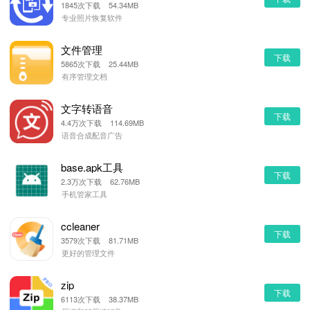
1845次下载 54.34MB
专业照片恢复软件
文件管理
下载
5865次下载 25.44MB
有序管理文档
文字转语音
下载
4.4万次下载 114.69MB
语音合成配音广告
base.apk工具
下载
2.3万次下载 62.76MB
手机管家工具
ccleaner
下载
3579次下载 81.71MB
更好的管理文件
zip
下载
6113次下载 38.37MB