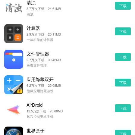
清浊
下载
3.7万次下载 24.61MB
清浊
计算器
下载
2.9万次下载 20.11MB
一款科学的计算器
文件管理器
下载
2.7万次下载 30.42MB
免费文件管理
应用隐藏双开
下载
6.2万次下载 25.08MB
隐藏应用隐藏游戏
AirDroid
下载
12.5万次下载 70.68MB
远程控制安卓手机
世界盒子
下载