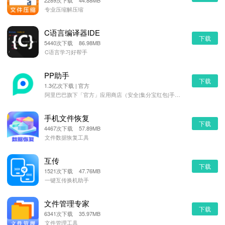
2289次下载 44.88MB
专业压缩解压缩
C语言编译器IDE
下载
5440次下载 86.98MB
C语言学习好帮手
PP助手
下载
1.3亿次下载 | 官方
阿里巴巴旗下「官方」应用商店（安全|集分宝红包|手机管理）
手机文件恢复
下载
4467次下载 57.89MB
文件数据恢复工具
互传
下载
1521次下载 47.76MB
一键互传换机助手
文件管理专家
下载
6341次下载 35.97MB
文件管理工具