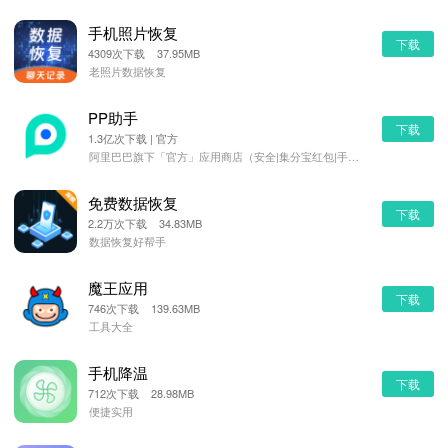
手机照片恢复
下载
4309次下载 37.95MB
老照片数据恢复
PP助手
下载
1.3亿次下载 | 官方
阿里巴巴旗下「官方」应用商店（安全|集分宝红包|手机管理）
免费数据恢复
下载
2.2万次下载 34.83MB
数据恢复好帮手
魔王应用
下载
746次下载 139.63MB
工具大全
手机降温
下载
712次下载 28.98MB
便捷实用