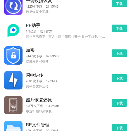
一键数据恢复
下载
4225次下载 21.15MB
数据恢复小工具
PP助手
下载
1.3亿次下载 | 官方
阿里巴巴旗下「官方」应用商店（安全|集分宝红包|手机管理）
加密
下载
9147次下载 62.53MB
隐藏图片和视频
闪电快传
下载
7601次下载 17.2MB
跨平台文件互传
照片恢复还原
下载
6.8万次下载 24.25MB
极速扫描即刻恢复
RE文件管理
下载
4291次下载 20.12MB