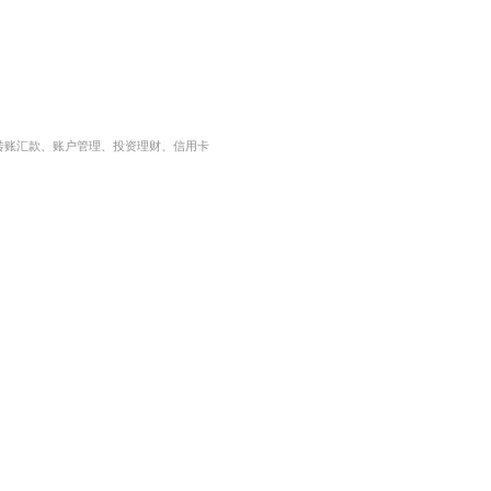
转账汇款、账户管理、投资理财、信用卡