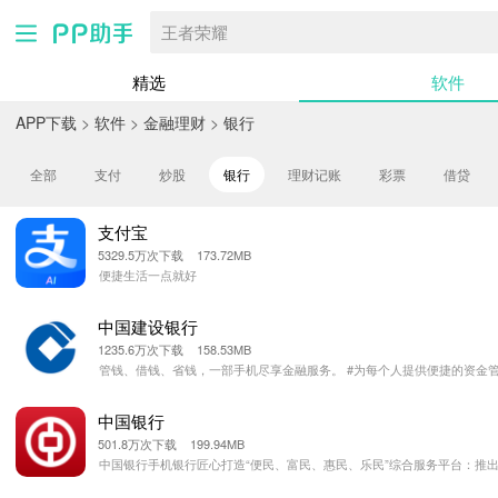
王者荣耀
精选
软件
APP下载
>
软件
>
金融理财
>
银行
全部
支付
炒股
银行
理财记账
彩票
借贷
支付宝
5329.5万次下载 173.72MB
便捷生活一点就好
中国建设银行
1235.6万次下载 158.53MB
管钱、借钱、省钱，一部手机尽享金融服务。 #为每个人提供便捷的资金管理
中国银行
501.8万次下载 199.94MB
中国银行手机银行匠心打造“便民、富民、惠民、乐民”综合服务平台：推