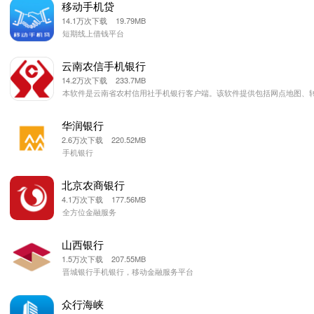
移动手机贷
14.1万次下载 19.79MB
短期线上借钱平台
云南农信手机银行
14.2万次下载 233.7MB
本软件是云南省农村信用社手机银行客户端。该软件提供包括网点地图、
华润银行
2.6万次下载 220.52MB
手机银行
北京农商银行
4.1万次下载 177.56MB
全方位金融服务
山西银行
1.5万次下载 207.55MB
晋城银行手机银行，移动金融服务平台
众行海峡