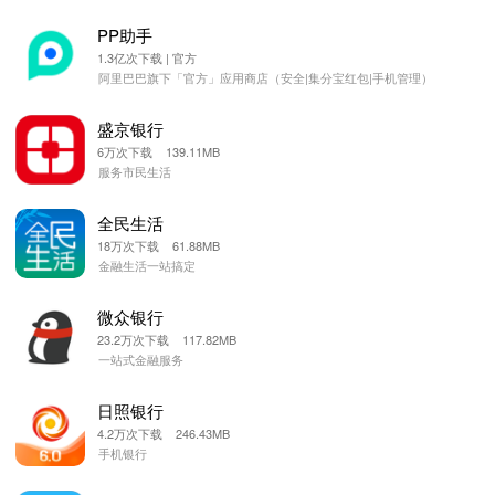
PP助手
1.3亿次下载 | 官方
阿里巴巴旗下「官方」应用商店（安全|集分宝红包|手机管理）
盛京银行
6万次下载 139.11MB
服务市民生活
全民生活
18万次下载 61.88MB
金融生活一站搞定
微众银行
23.2万次下载 117.82MB
一站式金融服务
日照银行
4.2万次下载 246.43MB
手机银行