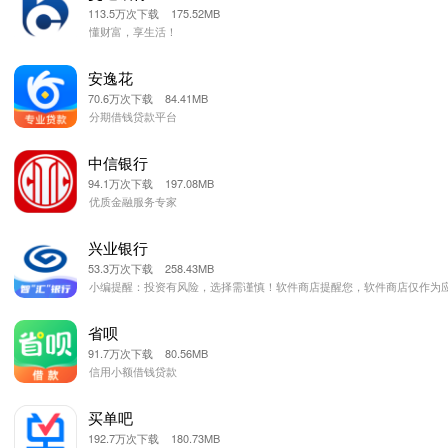
113.5万次下载 175.52MB
懂财富，享生活！
安逸花
70.6万次下载 84.41MB
分期借钱贷款平台
中信银行
94.1万次下载 197.08MB
优质金融服务专家
兴业银行
53.3万次下载 258.43MB
小编提醒：投资有风险，选择需谨慎！软件商店提醒您，软件商店仅作为
省呗
91.7万次下载 80.56MB
信用小额借钱贷款
买单吧
192.7万次下载 180.73MB