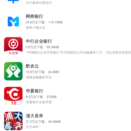
办卡账单分期支付
网商银行
45.8万次下载 115.15MB
服务小微企业
中行企业银行
3.6万次下载 95.08MB
“中国银行企业手机银行”作为智能化公司金融服务门户，为企业提供优质
黔农云
19.9万次下载 64.8MB
便捷金融服务平台
华夏银行
8.3万次下载 372MB
华夏银行全新升级
浦大喜奔
27.2万次下载 69.08MB
官方APP