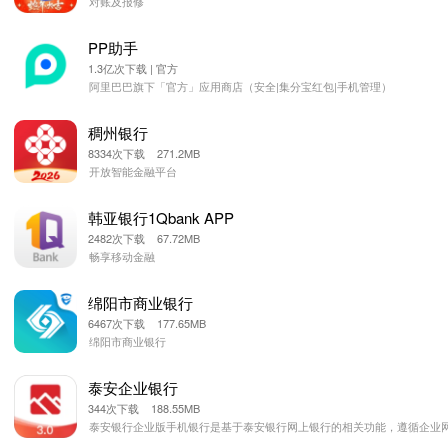
对账及报修
PP助手
1.3亿次下载 | 官方
阿里巴巴旗下「官方」应用商店（安全|集分宝红包|手机管理）
稠州银行
8334次下载 271.2MB
开放智能金融平台
韩亚银行1Qbank APP
2482次下载 67.72MB
畅享移动金融
绵阳市商业银行
6467次下载 177.65MB
绵阳市商业银行
泰安企业银行
344次下载 188.55MB
泰安银行企业版手机银行是基于泰安银行网上银行的相关功能，遵循企业