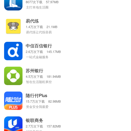
8077次下载 57.97MB
主打本地生活圈
易代练
1.4万次下载 21.1MB
易代练让代练容易
中信百信银行
2.6万次下载 145.17MB
一站式金融服务
苏州银行
4.5万次下载 181.94MB
智在生活随机掌控
随行付Plus
15.7万次下载 82.98MB
资金安全我最爱
银联商务
2.7万次下载 157.82MB