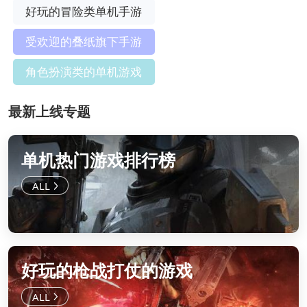
好玩的冒险类单机手游
受欢迎的叠纸旗下手游
角色扮演类的单机游戏
最新上线专题
单机热门游戏排行榜
好玩的枪战打仗的游戏