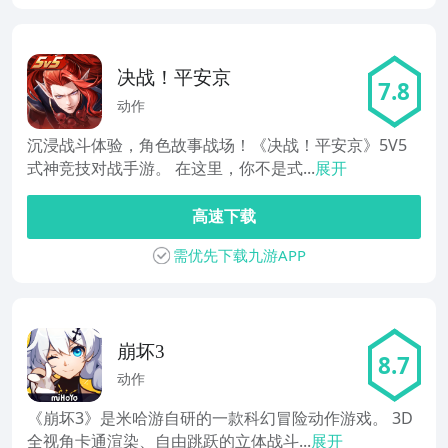
决战！平安京
7.8
动作
沉浸战斗体验，角色故事战场！《决战！平安京》5V5
式神竞技对战手游。 在这里，你不是式...
展开
高速下载
需优先下载九游APP
崩坏3
8.7
动作
《崩坏3》是米哈游自研的一款科幻冒险动作游戏。 3D
全视角卡通渲染、自由跳跃的立体战斗...
展开