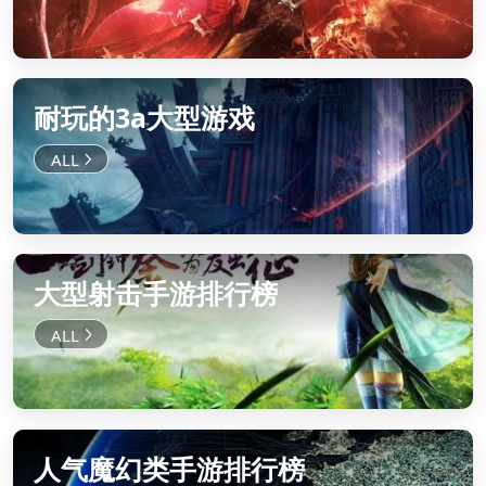
耐玩的3a大型游戏
大型射击手游排行榜
人气魔幻类手游排行榜