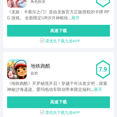
门
角色扮演
《龙族：卡塞尔之门》是由龙族官方正版授权的卡牌 RP
G 游戏。 全新限定UR汐月神枢绘...
展开
高速下载
需优先下载九游APP
地铁跑酷
7.9
益智
《地铁跑酷》开罗秘境开启！穿越千年法老文明，探索
神秘沙海遗迹。爱玛电动车联动带来限定福利...
展开
高速下载
需优先下载九游APP