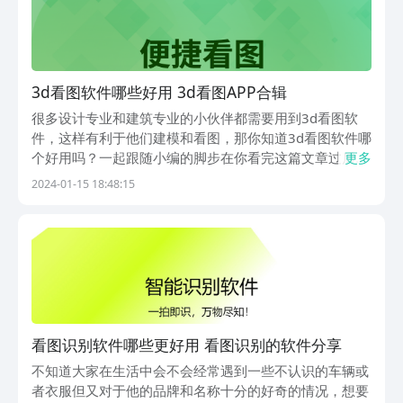
3d看图软件哪些好用 3d看图APP合辑
很多设计专业和建筑专业的小伙伴都需要用到3d看图软
件，这样有利于他们建模和看图，那你知道3d看图软件哪
个好用吗？一起跟随小编的脚步在你看完这篇文章过后，
更多
就知道有哪些软件可以满足你的需求了，不仅能够看各种
2024-01-15 18:48:15
各样的图，还可以在图上进行标注方便过后的查看，有需
要的话就直接点击按钮下载试一试吧。1、《图纸通》...
看图识别软件哪些更好用 看图识别的软件分享
不知道大家在生活中会不会经常遇到一些不认识的车辆或
者衣服但又对于他的品牌和名称十分的好奇的情况，想要