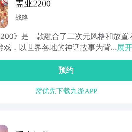
盖亚2200
战略
2200》是一款融合了二次元风格和放置
游戏，以世界各地的神话故事为背...
展
预约
需优先下载九游APP