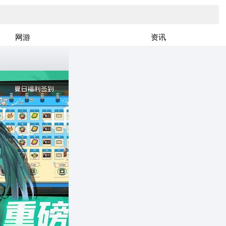
网游
资讯