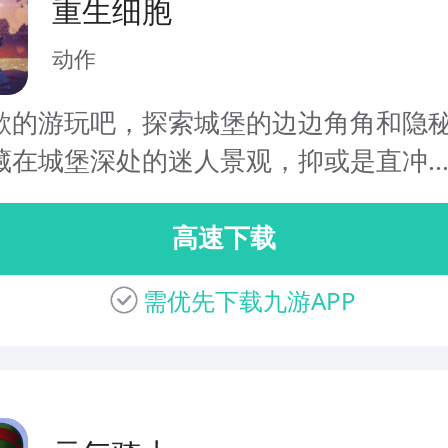
重生细胞
动作
欲的游玩吧，探索城堡的边边角角和隐
藏在城堡深处的迷人景观，抑或是直冲..
高速下载
需优先下载九游APP