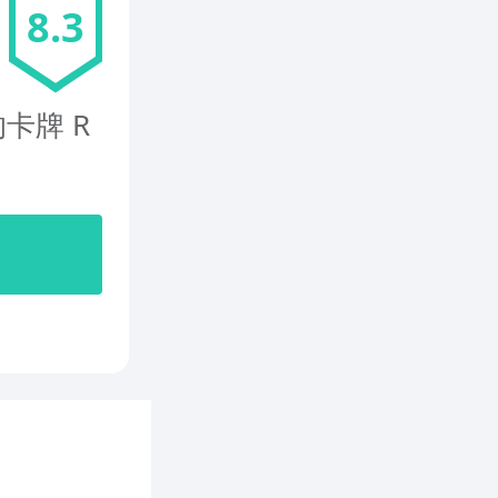
8.3
卡牌 R