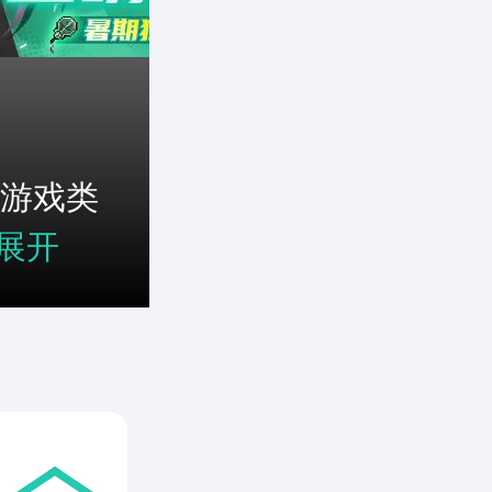
游戏类
展开