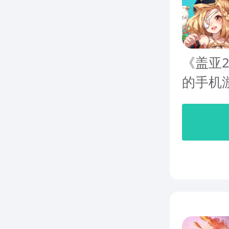
《盖亚
的手机