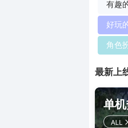
有趣
好玩
角色
最新上
单机