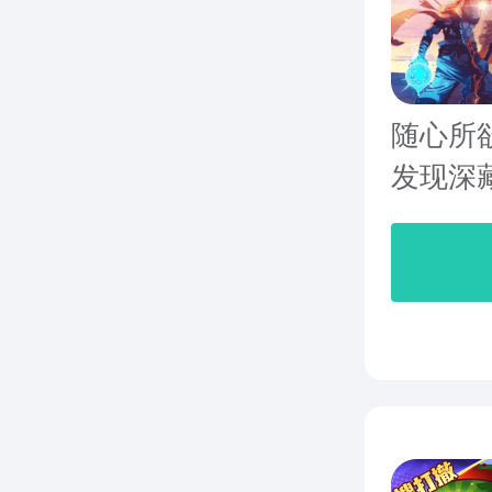
随心所
发现深