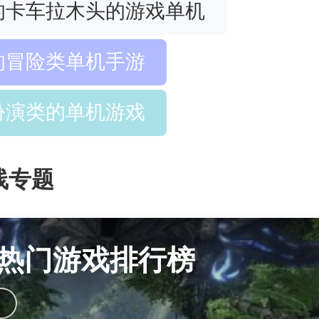
的卡车拉木头的游戏单机
的冒险类单机手游
扮演类的单机游戏
线专题
热门游戏排行榜