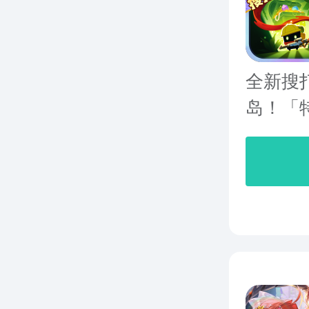
全新搜
岛！「