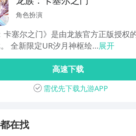
龙族：卡塞尔之门
角色扮演
：卡塞尔之门》是由龙族官方正版授权的
戏。 全新限定UR汐月神枢绘...
展开
高速下载
需优先下载九游APP
都在找