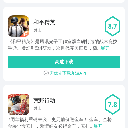
和平精英
8.7
射击
《和平精英》是腾讯光子工作室群自研打造的战术竞技
手游。虚幻引擎4研发，次世代完美画质，极...
展开
高速下载
需优先下载九游APP
荒野行动
7.8
射击
7周年福利重磅来袭！史无前例送金车！ 金车、金枪、
金装全套安排，邀请好友必得金车，安排...
展开