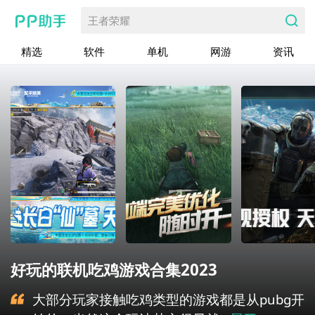
王者荣耀
精选
软件
单机
网游
资讯
好玩的联机吃鸡游戏合集2023
大部分玩家接触吃鸡类型的游戏都是从pubg开