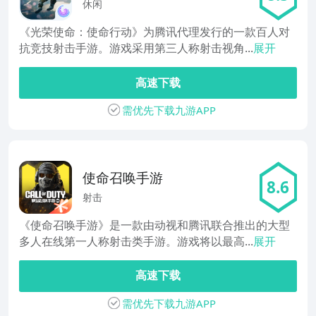
行动
休闲
《光荣使命：使命行动》为腾讯代理发行的一款百人对
抗竞技射击手游。游戏采用第三人称射击视角...
展开
高速下载
需优先下载九游APP
使命召唤手游
8.6
射击
《使命召唤手游》是一款由动视和腾讯联合推出的大型
多人在线第一人称射击类手游。游戏将以最高...
展开
高速下载
需优先下载九游APP