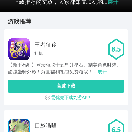
下载推荐的文章，大家都知道联机的...
展开
游戏推荐
王者征途
8.5
挂机
【新手福利】登录领取十五星升星石、精美角色时装、
酷炫坐骑外形！海量福利礼包免费领取！ ...
展开
高速下载
需优先下载九游APP
口袋喵喵
6.5