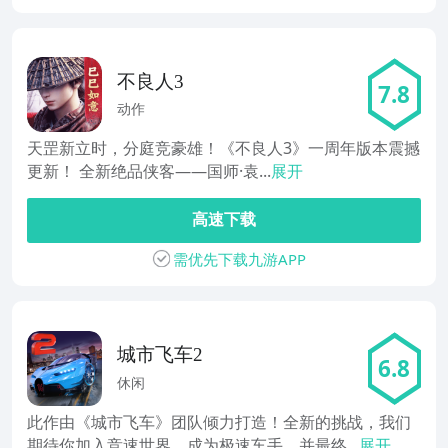
不良人3
7.8
动作
天罡新立时，分庭竞豪雄！《不良人3》一周年版本震撼
更新！ 全新绝品侠客——国师·袁...
展开
高速下载
需优先下载九游APP
城市飞车2
6.8
休闲
此作由《城市飞车》团队倾力打造！全新的挑战，我们
期待你加入竞速世界，成为极速车手，并最终...
展开