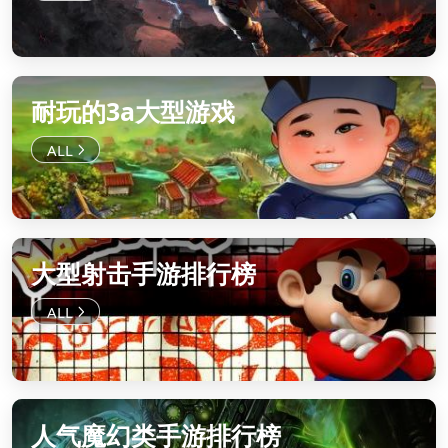
耐玩的3a大型游戏
大型射击手游排行榜
人气魔幻类手游排行榜