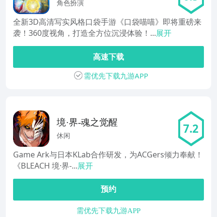
角色扮演
全新3D高清写实风格口袋手游《口袋喵喵》即将重磅来
袭！360度视角，打造全方位沉浸体验！...
展开
高速下载
需优先下载九游APP
境·界-魂之觉醒
7.2
休闲
Game Ark与日本KLab合作研发，为ACGers倾力奉献！
《BLEACH 境·界-...
展开
预约
需优先下载九游APP