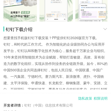
钉钉下载介绍
想要查找手机版钉钉下载安装？PP提供钉钉2026版官方下载。
钉钉，AI时代的工作方式。 作为智能化的企业级协同办公与应用开
发平台，钉钉以AI和数字化技术为核心，服务超千万家企业与组织。
10年来坚持用智能技术为企业赋能，帮助打造敏捷、高效、富有创
造力的数字化组织，实现从协作到业务的全链路升级。如今，80%的
中国500强企业共同选择钉钉，包括人民日报、中国联通、中国广
电、一汽集团、宁德时代、赛力斯汽车、新浪微博、虎扑、中国铁
建、太平洋保险、申通快递、长龙航空、柳钢集团、蒙牛、安踏、立
白、百丽国际、宇树科技等，覆盖各行各业的标杆客户。钉钉以AI驱
动协作，以智能连接价值，让每个企业更快、更强、更具创造力。
隐私政策
权限说明
你可以这样打开钉钉：
开发者详情：
钉钉（中国）信息技术有限公司
1、「悟空」让AI真正为组织创造价值