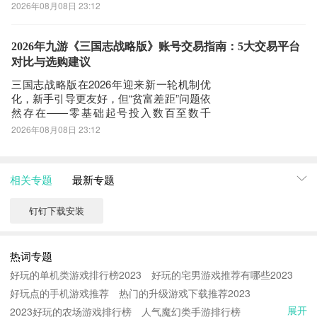
载等场景中遭遇**跳延迟（瞬时延迟跃升＞
2026年08月08日 23:12
150ms）、晚高峰丢包率突增至3.2%–
8.7%、偶发性连接中断（平均4.3次/2小
钉钉更新说明：
时）及帧同步异常导致的输入延迟感知增
2026年九游《三国志战略版》账号交易指南：5大交易平台
提升体验，修复部分问题。
强**等问题。尤其在千兆
对比与选购建议
三国志战略版在2026年迎来新一轮机制优
钉钉8.3.45 下载安装说明：
化，新手引导更友好，但“贫富差距”问题依
然存在——零基础起号投入数百至数千
下载钉钉到手机上面的方法有很多。 安卓系统的手机可以在豌豆荚
元，资源积累与战力成长仍显缓慢。相较
2026年08月08日 23:12
或者PP助手等手机助手里面一键下载安装！也可以通过电脑端用手
之下，购买成熟账号成为高效入局路径。
九游版本的《三国志战略版》因渠道特
机扫描钉钉下载的二维码获取下载链接！有手机端直接访问网页下载
性，在账号转移与资产归属上具备天然适
也是可以的，下面就为大家介绍下手机网页怎么下载最新钉钉8.3.45
相关专题
最新专题
配性，而选择可靠平台尤为关键。下文基
第一步：
于202
首先，我们手机里要有一个浏览器，小编比较喜欢用UC浏览器，当
钉钉下载安装
然可以用手机都是自带网页浏览器的，我这边使用的是华为手机下载
最新钉钉
热词专题
第二步：
好玩的单机类游戏排行榜2023
好玩的宅男游戏推荐有哪些2023
打开UC浏览器或者自带浏览器，我们在地址栏上直接输入最新钉钉
好玩点的手机游戏推荐
热门的升级游戏下载推荐2023
下载安装或者最新钉钉APP下载。然后点击搜索，我们可以看到搜索
展开
2023好玩的农场游戏排行榜
人气魔幻类手游排行榜