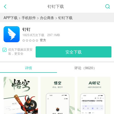
钉钉下载
APP下载
>
手机软件
>
办公商务
>
钉钉下载
钉钉
1823.8万次下载 297.1MB
官方
优先下载
豌豆荚
安
安全下载
装，更安全
详情
评论（9620）