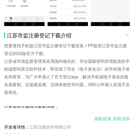
江苏市监注册登记下载介绍
想要查找手机版江苏市监注册登记下载安装？PP提供江苏市监注册
登记2026版官方下载。
江苏省市场监督管理局采用国内领先的、符合国家密码管理政策的手
机端密码算法软件技术，即实现了符合《电子签名法》的手机电子签
名和签章，为广大申请人了官方登记app，解决手机端电子签名的签
名易复制、证据难追溯、法律有效性等问题，同时让申请人实现不见
面审批。
江苏市监注册登记更新说明：
1.优化部分已知问题；
隐私政策
权限说明
开发者详情：
江苏汉微软件有限公司
江苏市监注册登记1.7.7 下载安装说明：