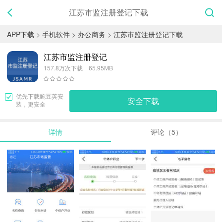
江苏市监注册登记下载
APP下载
>
手机软件
>
办公商务
>
江苏市监注册登记下载
江苏市监注册登记
157.8万次下载 65.95MB
优先下载
豌豆荚
安
安全下载
装，更安全
详情
评论（5）