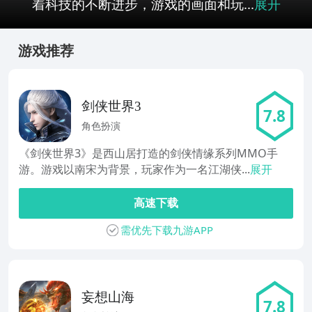
着科技的不断进步，游戏的画面和玩...
展开
游戏推荐
剑侠世界3
7.8
角色扮演
《剑侠世界3》是西山居打造的剑侠情缘系列MMO手
游。游戏以南宋为背景，玩家作为一名江湖侠...
展开
高速下载
需优先下载九游APP
妄想山海
7.8