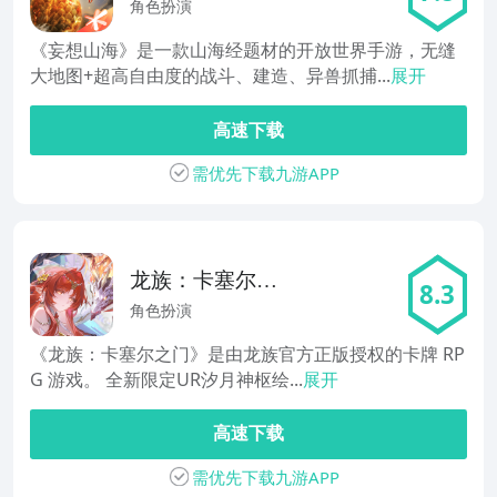
角色扮演
《妄想山海》是一款山海经题材的开放世界手游，无缝
大地图+超高自由度的战斗、建造、异兽抓捕...
展开
高速下载
需优先下载九游APP
龙族：卡塞尔之
8.3
门
角色扮演
《龙族：卡塞尔之门》是由龙族官方正版授权的卡牌 RP
G 游戏。 全新限定UR汐月神枢绘...
展开
高速下载
需优先下载九游APP