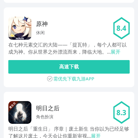
原神
8.4
休闲
在七种元素交汇的大陆——「提瓦特」，每个人都可以
成为神。你从世界之外漂流而来，降临大地。...
展开
高速下载
需优先下载九游APP
明日之后
8.3
角色扮演
明日之后「重生日」 序章｜废土新生 当你以为已经足够
了解这片废土，今天会让你重新审视...
展开