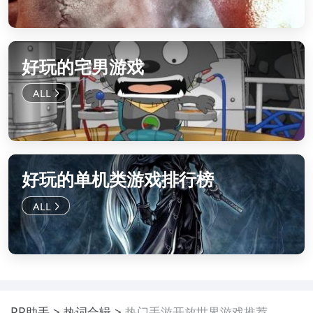
好玩的宅男游戏
好玩的单机类游戏排行榜
PP助手
热词合辑
热门手游开放世界游戏推荐