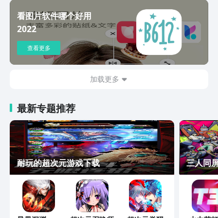
看图片软件哪个好用
2022
查看更多
加载更多
最新专题推荐
耐玩的超次元游戏下载
三人同