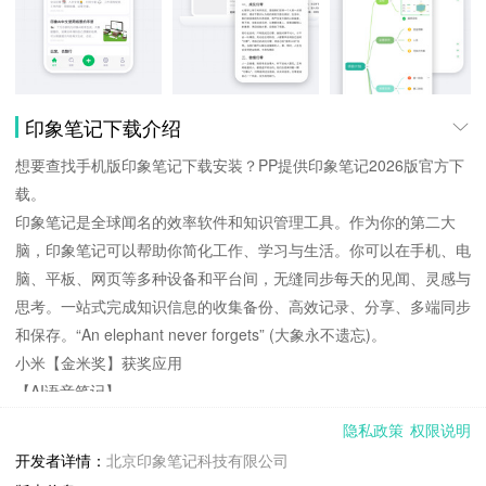
印象笔记下载介绍
想要查找手机版印象笔记下载安装？PP提供印象笔记2026版官方下
载。
印象笔记是全球闻名的效率软件和知识管理工具。作为你的第二大
脑，印象笔记可以帮助你简化工作、学习与生活。你可以在手机、电
脑、平板、网页等多种设备和平台间，无缝同步每天的见闻、灵感与
思考。一站式完成知识信息的收集备份、高效记录、分享、多端同步
和保存。“An elephant never forgets” (大象永不遗忘)。
小米【金米奖】获奖应用
【AI语音笔记】
- 短语音速记与会议、课程等长语音录制
隐私政策
权限说明
- 大模型自动转写、智能润色与摘要
开发者详情：
北京印象笔记科技有限公司
【多端同步】