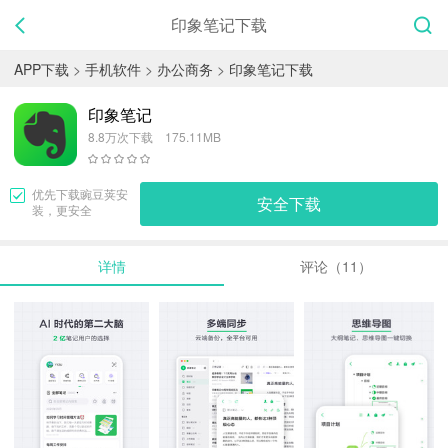
印象笔记下载
APP下载
>
手机软件
>
办公商务
>
印象笔记下载
印象笔记
8.8万次下载 175.11MB
优先下载
豌豆荚
安
安全下载
装，更安全
详情
评论（11）