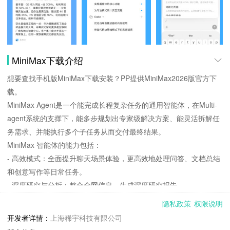
MiniMax下载介绍
想要查找手机版MiniMax下载安装？PP提供MiniMax2026版官方下
载。
MiniMax Agent是一个能完成长程复杂任务的通用智能体，在Multi-
agent系统的支撑下，能多步规划出专家级解决方案、能灵活拆解任
务需求、并能执行多个子任务从而交付最终结果。
MiniMax 智能体的能力包括：
- 高效模式：全面提升聊天场景体验，更高效地处理问答、文档总结
和创意写作等日常任务。
- 深度研究与分析：整合全网信息，生成深度研究报告。
- 多模态内容生成：轻松创作视频、音频和图片，丰富您的内容呈
隐私政策
权限说明
现。
开发者详情：
上海稀宇科技有限公司
- 专业演示文稿制作：一键生成内容精美、视觉丰富的专业演示文