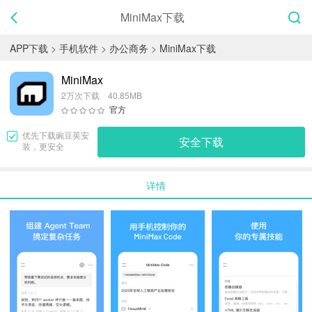
MiniMax下载
APP下载
>
手机软件
>
办公商务
>
MiniMax下载
MiniMax
2万次下载 40.85MB
官方
优先下载
豌豆荚
安
安全下载
装，更安全
详情