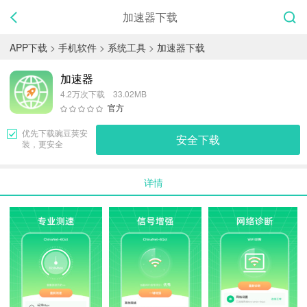
加速器下载
APP下载
>
手机软件
>
系统工具
>
加速器下载
加速器
4.2万次下载 33.02MB
官方
优先下载
豌豆荚
安
安全下载
装，更安全
详情