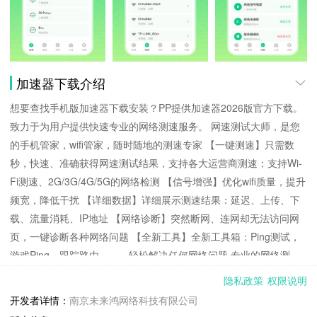
加速器下载介绍
想要查找手机版加速器下载安装？PP提供加速器2026版官方下载。
致力于为用户提供快速专业的网络测速服务。 网速测试大师，是您
的手机管家，wifi管家，随时随地的测速专家 【一键测速】只需数
秒，快速、准确获得网速测试结果，支持各大运营商测速；支持Wi-
Fi测速、2G/3G/4G/5G的网络检测 【信号增强】优化wifi质量，提升
频宽，降低干扰 【详细数据】详细展示测速结果：延迟、上传、下
载、流量消耗、IP地址 【网络诊断】突然断网、连网却无法访问网
页，一键诊断各种网络问题 【全新工具】全新工具箱：Ping测试，
游戏Ping，跟踪路由。。。轻松解决任何网络问题 专业的网络测
速、宽带测速，网速测试神器。 手机测网速有疑问，轻轻一点即可
隐私政策
权限说明
全面了解您的网络连接状态。
开发者详情：
南京未来鸿网络科技有限公司