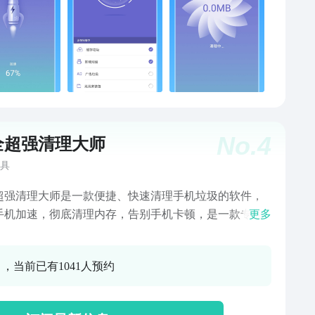
No.
4
全超强清理大师
具
超强清理大师是一款便捷、快速清理手机垃圾的软件，
手机加速，彻底清理内存，告别手机卡顿，是一款专业
更多
 该软件的核心功能：【视频清理】微信、
、等短视频缓存占据手机很大空间，一键极速清理垃圾
0 ，当前已有1041人预约
，彻底释放内存容量；【微信清理】清理微信垃圾、垃
缓存垃圾，深度清理后聊天更流畅；【图片清理】精准
找到隐藏的图片垃圾，重复图片垃圾、隐私清理不留