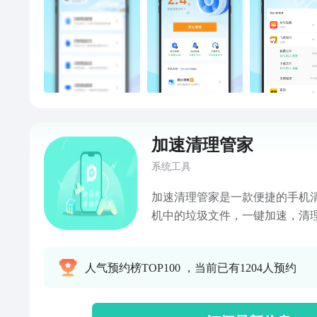
加速清理管家
系统工具
加速清理管家是一款便捷的手机
机中的垃圾文件，一键加速，清
后台程序。清理工具对聊天软件
化。清理更专业，聊天更畅快。
人气预约榜TOP100 ，当前已有1204人预约
中卡顿、耗电、内存不足的问题。
垃圾文件扫描引擎，快速定位并
机运行过程中产生的缓存、残留及