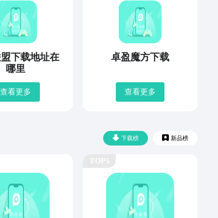
联盟下载地址在
卓盈魔方下载
哪里
查看更多
查看更多
下载榜
新品榜
TOP5