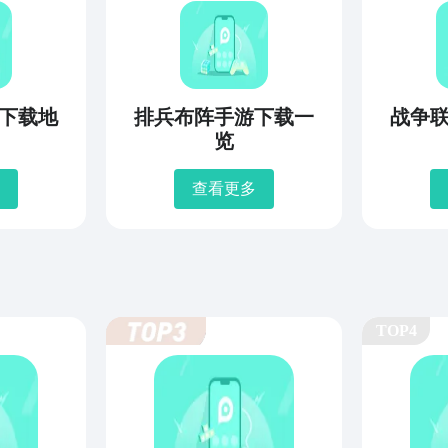
下载地
排兵布阵手游下载一
战争
览
查看更多
TOP4