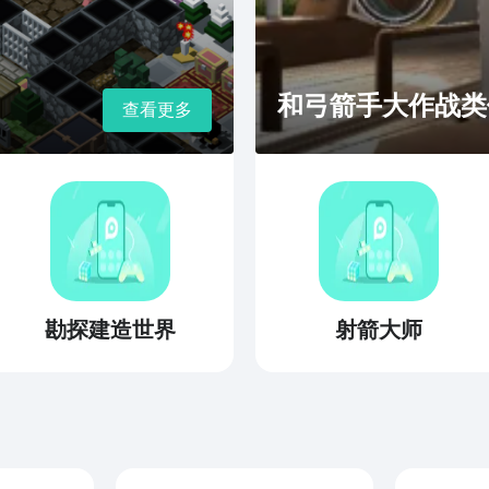
和弓箭手大作战类似
查看更多
勘探建造世界
射箭大师