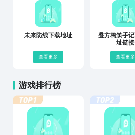
未来防线下载地址
叠方构筑手记
址链接
查看更多
查看更多
游戏排行榜