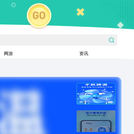
网游
资讯