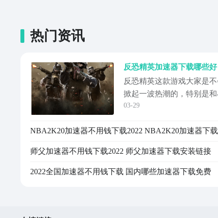
热门资讯
反恐精英加速器下载哪些好
反恐精英这款游戏大家是不
掀起一波热潮的，特别是和
03-29
的。对于网络波动的情况下
好？其实现在的加速器类型
一种情况了，小编推荐大家去
件亲测好用的，也是其他用
师父加速器不用钱下载2022 师父加速器下载安装链接
才把...
2022全国加速器不用钱下载 国内哪些加速器下载免费