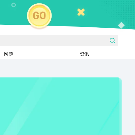
网游
资讯