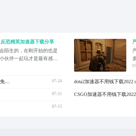
 反恐精英加速器下载分享
会陌生的，在刚开始的也是
小伙伴一起玩才是最有感觉
0
，反恐精英加速器下载哪个
有很多，但是好用就是另外
07-24
NBA2K20加速器不用钱下载2022 NBA2K20加速器下载免费攻略
dota2加速器不用钱下载2022
使用biubiu加速器，这款软
户有着良好的反馈，小编这
07-21
CSGO加速器不用钱下载202
07-15