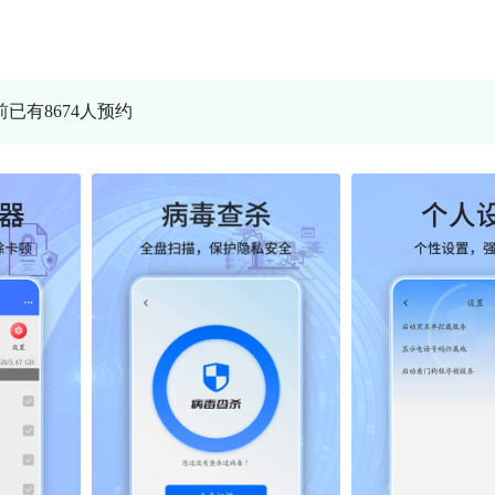
前已有8674人预约