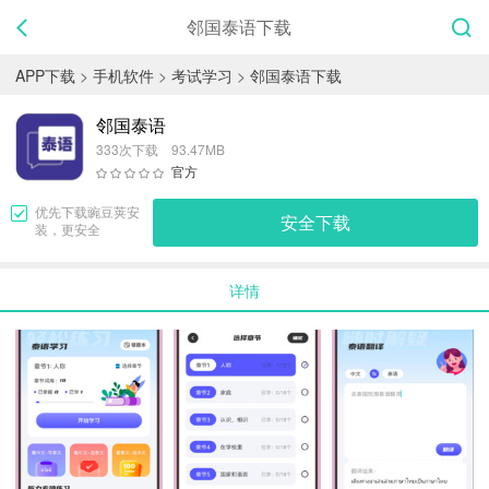
邻国泰语下载
APP下载
>
手机软件
>
考试学习
>
邻国泰语下载
邻国泰语
333次下载 93.47MB
官方
优先下载
豌豆荚
安
安全下载
装，更安全
详情