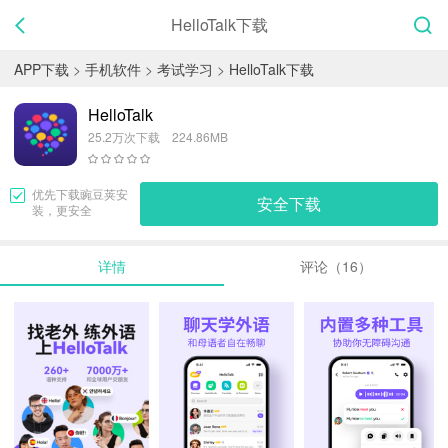
HelloTalk下载
APP下载
>
手机软件
>
考试学习
>
HelloTalk下载
HelloTalk
25.2万次下载 224.86MB
优先下载
豌豆荚
安
安全下载
装，更安全
详情
评论（16）