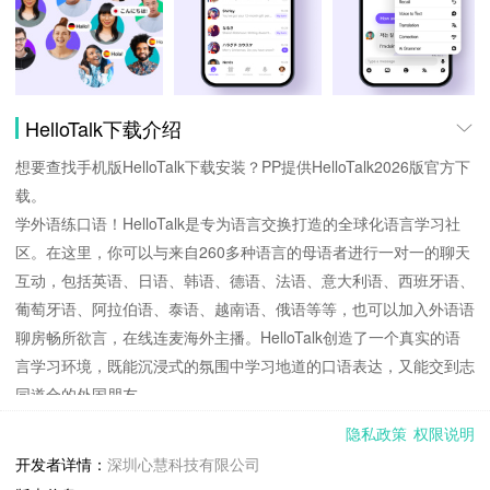
HelloTalk下载介绍
想要查找手机版HelloTalk下载安装？PP提供HelloTalk2026版官方下
载。
学外语练口语！HelloTalk是专为语言交换打造的全球化语言学习社
区。在这里，你可以与来自260多种语言的母语者进行一对一的聊天
互动，包括英语、日语、韩语、德语、法语、意大利语、西班牙语、
葡萄牙语、阿拉伯语、泰语、越南语、俄语等等，也可以加入外语语
聊房畅所欲言，在线连麦海外主播。HelloTalk创造了一个真实的语
言学习环境，既能沉浸式的氛围中学习地道的口语表达，又能交到志
同道合的外国朋友。
HelloTalk到底有多好用？
隐私政策
权限说明
► 与母语者自由畅聊
开发者详情：
深圳心慧科技有限公司
不论是主流语种，还是小众语种，不管你是备考四六级、研究生、托