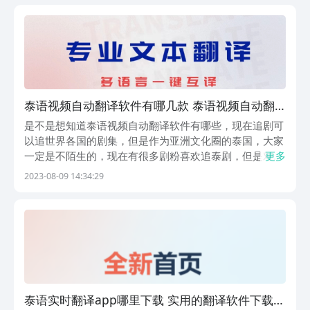
很多，接下来给大家来推荐几款。1、《豆拍拍照翻译...
泰语视频自动翻译软件有哪几款 泰语视频自动翻
译软件推荐
是不是想知道泰语视频自动翻译软件有哪些，现在追剧可
以追世界各国的剧集，但是作为亚洲文化圈的泰国，大家
一定是不陌生的，现在有很多剧粉喜欢追泰剧，但是对于
更多
很多的泰剧迷来说最大的阻碍就是语言，下面就为大家分
2023-08-09 14:34:29
享一下几款比较好用的app，对于常年追剧的各位来说一
定会成为各位最好的工具的，所以接下来就一起来了解...
泰语实时翻译app哪里下载 实用的翻译软件下载分