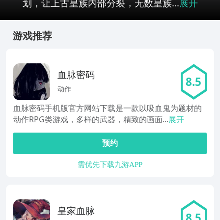
划，让上古皇族内部分裂，无数皇族...
展开
游戏推荐
血脉密码
8.5
动作
血脉密码手机版官方网站下载是一款以吸血鬼为题材的
动作RPG类游戏，多样的武器，精致的画面...
展开
预约
需优先下载九游APP
皇家血脉
8.5