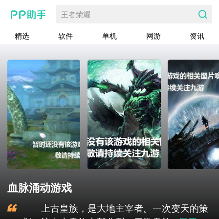
王者荣耀
精选
软件
单机
网游
资讯
血脉涌动游戏
上古皇族，是大地主宰者。一次变天的策