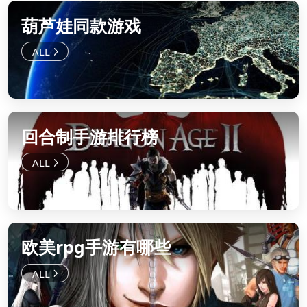
葫芦娃同款游戏
回合制手游排行榜
欧美rpg手游有哪些