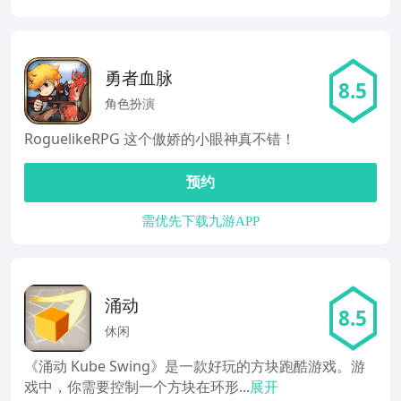
勇者血脉
8.5
角色扮演
RoguelikeRPG 这个傲娇的小眼神真不错！
预约
需优先下载九游APP
涌动
8.5
休闲
《涌动 Kube Swing》是一款好玩的方块跑酷游戏。游
戏中，你需要控制一个方块在环形...
展开