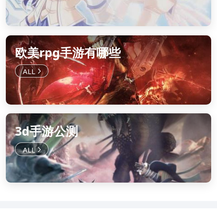
欧美rpg手游有哪些
3d手游公测