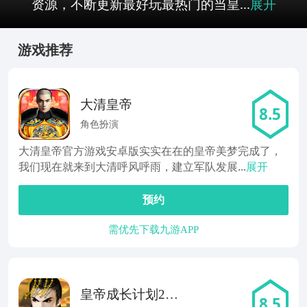
资源，不断更新最好玩最热门的当皇...
展开
游戏推荐
大清皇帝
8.5
角色扮演
大清皇帝官方游戏安卓版实实在在的皇帝美梦完成了，
我们现在就来到大清呼风呼雨，建立军队发展...
展开
预约
需优先下载九游APP
皇帝成长计划2后
8.5