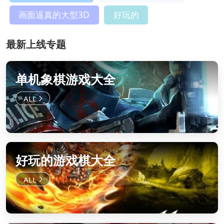
画面逼真的大型3D
好玩的
最新上线专题
单机象棋游戏大全
好玩的游戏棋大全