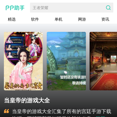
王者荣耀
精选
软件
单机
网游
资讯
当皇帝的游戏大全
当皇帝的游戏大全汇集了所有的宫廷手游下载