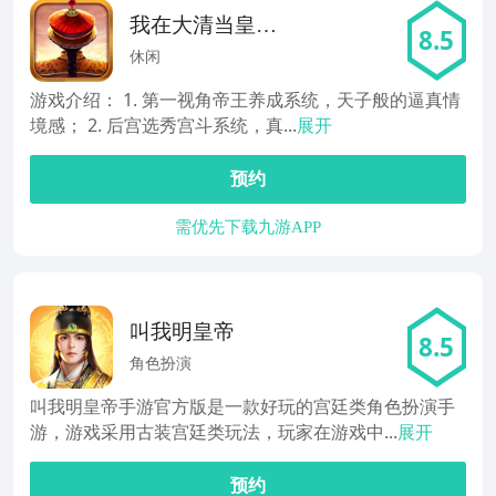
我在大清当皇帝
8.5
hd
休闲
游戏介绍： 1. 第一视角帝王养成系统，天子般的逼真情
境感； 2. 后宫选秀宫斗系统，真...
展开
预约
需优先下载九游APP
叫我明皇帝
8.5
角色扮演
叫我明皇帝手游官方版是一款好玩的宫廷类角色扮演手
游，游戏采用古装宫廷类玩法，玩家在游戏中...
展开
预约