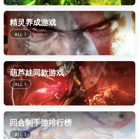
精灵养成游戏
葫芦娃同款游戏
回合制手游排行榜