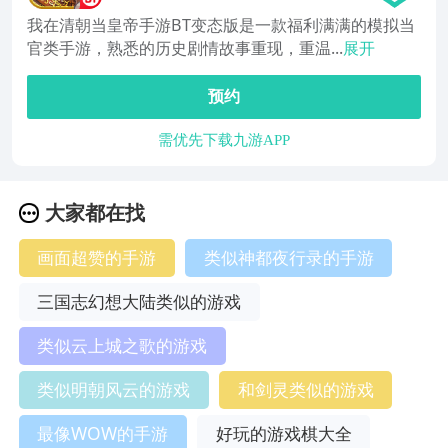
我在清朝当皇帝手游BT变态版是一款福利满满的模拟当
官类手游，熟悉的历史剧情故事重现，重温...
展开
预约
需优先下载九游APP
大家都在找
画面超赞的手游
类似神都夜行录的手游
三国志幻想大陆类似的游戏
类似云上城之歌的游戏
类似明朝风云的游戏
和剑灵类似的游戏
最像WOW的手游
好玩的游戏棋大全