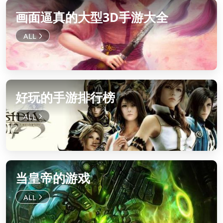
画面逼真的大型3D手游大全
好玩的手游排行榜
当皇帝的游戏