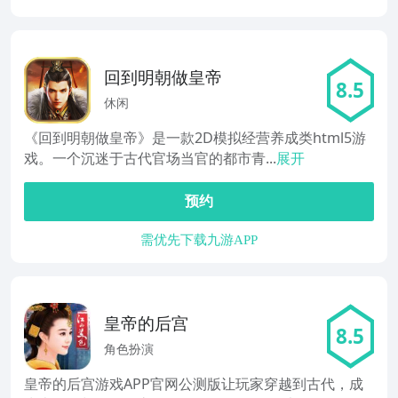
回到明朝做皇帝
8.5
休闲
《回到明朝做皇帝》是一款2D模拟经营养成类html5游
戏。一个沉迷于古代官场当官的都市青...
展开
预约
需优先下载九游APP
皇帝的后宫
8.5
角色扮演
皇帝的后宫游戏APP官网公测版让玩家穿越到古代，成