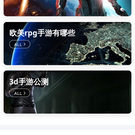
欧美rpg手游有哪些
3d手游公测