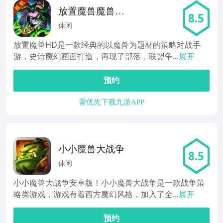
放置魔兽魔兽对
8.5
战
休闲
放置魔兽HD是一款经典的以魔兽为题材的策略对战手
游，史诗魔幻画面打造，再现了部落，联盟争...
展开
预约
需优先下载九游APP
小小魔兽大战争
8.5
休闲
小小魔兽大战争安卓版！小小魔兽大战争是一款战争策
略类游戏，游戏有着西方魔幻风格，加入了全...
展开
预约