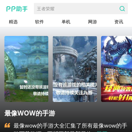
王者荣耀
精选
软件
单机
网游
资讯
最像WOW的手游
最像wow的手游大全汇集了所有最像wow的手