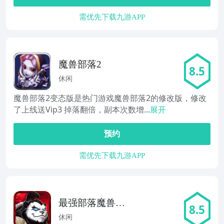
需优先下载九游APP
魔兽部落2
8.5
休闲
魔兽部落2变态版是热门游戏魔兽部落2的修改版，修改
了上线送Vip3 掉落翻倍，副本次数增...
展开
预约
需优先下载九游APP
最强部落魔兽世
8.5
界QTE手游
休闲