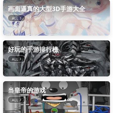
画面逼真的大型3D手游大全
好玩的手游排行榜
当皇帝的游戏