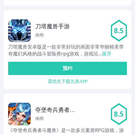
刀塔魔兽手游
8.5
休闲
刀塔魔兽安卓版是一款非常好玩的画面非常华丽精美带
有魔幻风格的战斗冒险类rpg游戏，游戏沿...
展开
预约
需优先下载九游APP
夺堡奇兵勇者斗
8.5
魔兽
休闲
《夺堡奇兵勇者斗魔兽》是一款多元素类RPG游戏，游