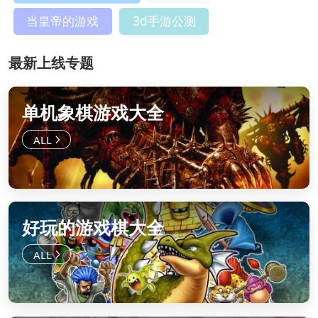
当皇帝的游戏
3d手游公测
最新上线专题
单机象棋游戏大全
好玩的游戏棋大全