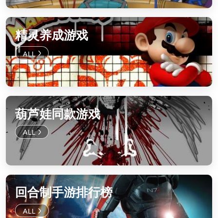
精灵养成游戏
葫芦娃同款游戏
回合制手游排行榜