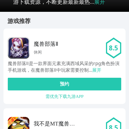
游下载资源，不断更新最新最热...
展开
游戏推荐
魔兽部落Ⅱ
8.5
休闲
魔兽部落Ⅱ是一款界面元素充满西域风采的rpg角色扮演
手机游戏，在魔兽部落Ⅱ中玩家需要控制...
展开
预约
需优先下载九游APP
我不是MT魔兽挂
8.5