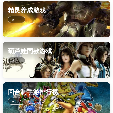
精灵养成游戏
葫芦娃同款游戏
回合制手游排行榜