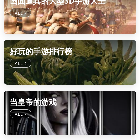
画面逼真的大型3D手游大全
好玩的手游排行榜
当皇帝的游戏