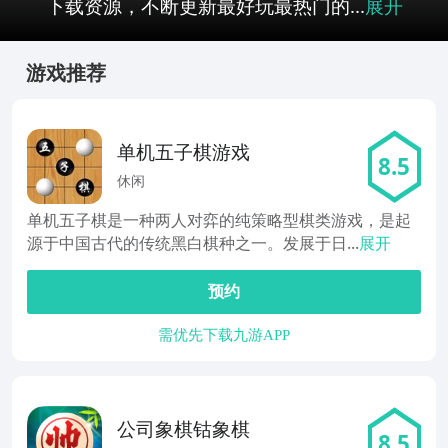
下载资源，不断更新最好玩最热门的...
展开
游戏推荐
单机五子棋游戏
8.5
休闲
单机五子棋是一种两人对弈的纯策略型棋类游戏，是起
源于中国古代的传统黑白棋种之一。发展于日...
展开
预约
需优先下载九游APP
公司象棋钴象棋
8.5