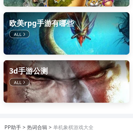
欧美rpg手游有哪些
3d手游公测
PP助手
热词合辑
单机象棋游戏大全