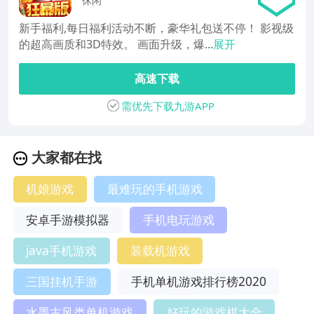
休闲
新手福利,每日福利活动不断，豪华礼包送不停！ 影视级
的超高画质和3D特效。 画面升级，爆...
展开
高速下载
需优先下载九游APP
大家都在找
机娘游戏
最难玩的手机游戏
安卓手游模拟器
手机电玩游戏
java手机游戏
装载机游戏
三国挂机手游
手机单机游戏排行榜2020
水墨古风类单机游戏
好玩的游戏棋大全