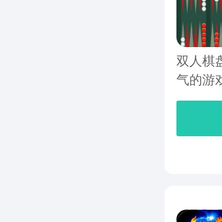
双人棋
气的游