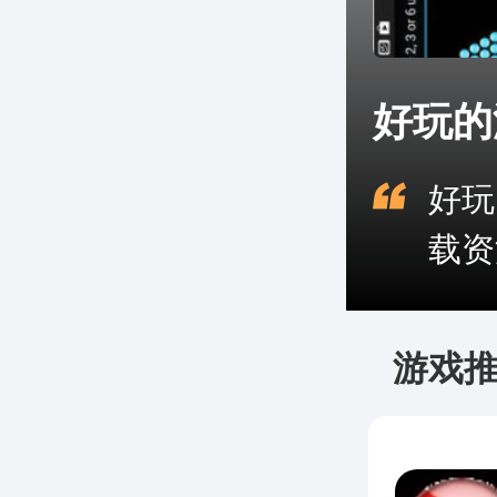
好玩的
好玩
载资
游戏