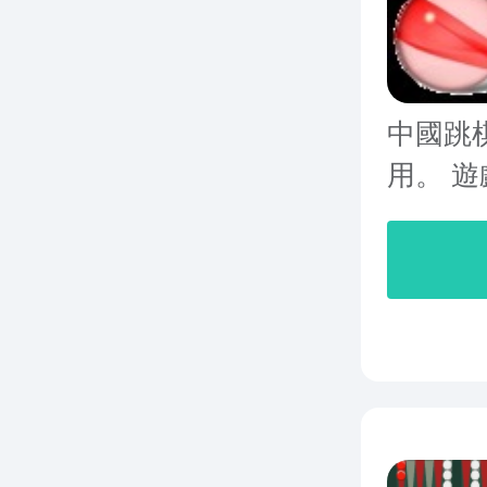
中國跳
用。 遊