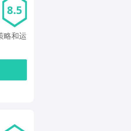
8.5
策略和运