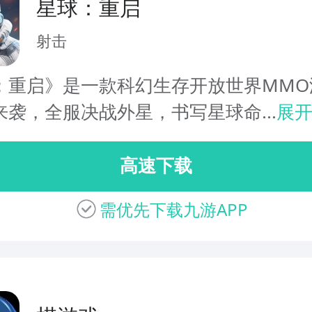
星球：重启
射击
：重启》是一款科幻生存开放世界MMO
来袭，全服决战外星，书写星球命...
展
高速下载
需优先下载九游APP