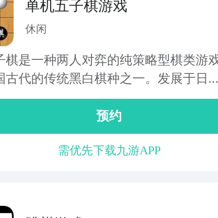
单机五子棋游戏
休闲
子棋是一种两人对弈的纯策略型棋类游
国古代的传统黑白棋种之一。发展于日..
预约
需优先下载九游APP