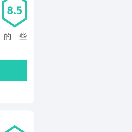
8.5
 的一些