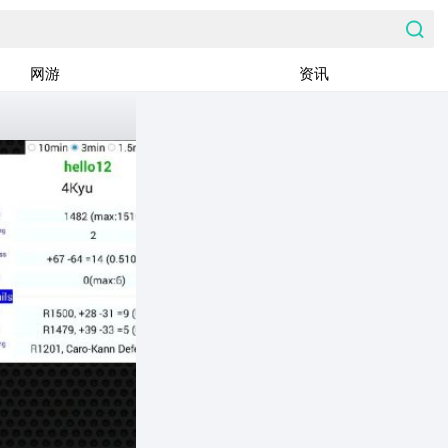
网游
资讯