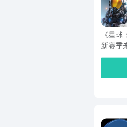
《星球
新赛季