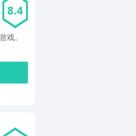
8.4
游戏。
开