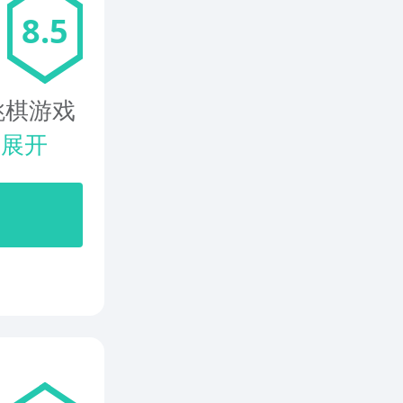
8.5
跳棋游戏
.
展开