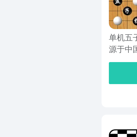
单机五
源于中