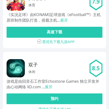
7.9
体育
《实况足球》由KONAMI足球游戏《eFootball™》主机
原班制作团队打造，搭载主机...
展开
高速下载
需优先下载九游APP
双子
8.5
休闲
游戏是由回音石工作室Echostone Games 独立开发并
由心动网络 XD.com ...
展开
预约