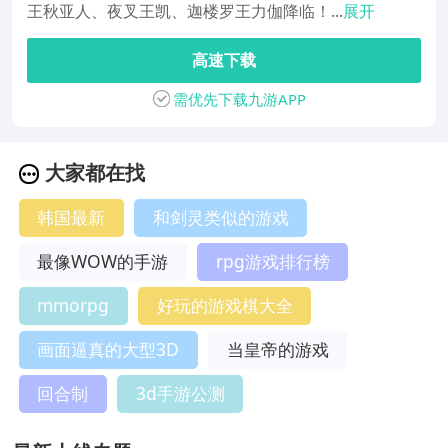
王秋亚人、夜叉王凯、迦楼罗王力伽降临！...
展开
高速下载
需优先下载九游APP
大家都在找
韩国最新
和剑灵类似的游戏
最像WOW的手游
rpg游戏排行榜
mmorpg
好玩的游戏棋大全
画面逼真的大型3D
当皇帝的游戏
回合制
3d手游公测