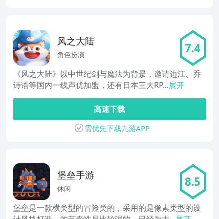
风之大陆
7.4
角色扮演
《风之大陆》以中世纪剑与魔法为背景，邀请边江、乔
诗语等国内一线声优加盟，还有日本三大RP...
展开
高速下载
需优先下载九游APP
堡垒手游
8.5
休闲
堡垒是一款横类型的冒险类的，采用的是像素类型的设