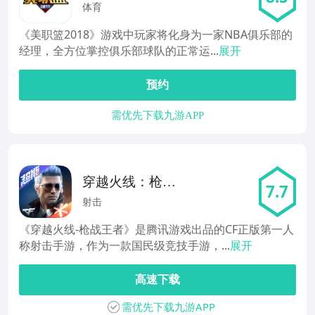
体育
《美职篮2018》游戏中玩家将化身为一家NBA俱乐部的
经理，全方位掌控俱乐部球队的正常运...
展开
预约
需优先下载九游APP
穿越火线：枪战
7.7
王者
射击
《穿越火线-枪战王者》是腾讯游戏出品的CF正版第一人
称射击手游，作为一款国民级竞技手游，...
展开
高速下载
需优先下载九游APP