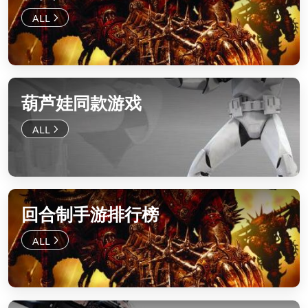
葫芦娃同款游戏
回合制手游排行榜