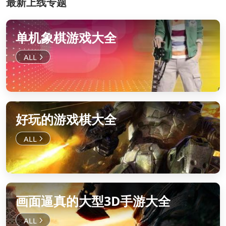
最新上线专题
单机象棋游戏大全
好玩的游戏棋大全
画面逼真的大型3D手游大全