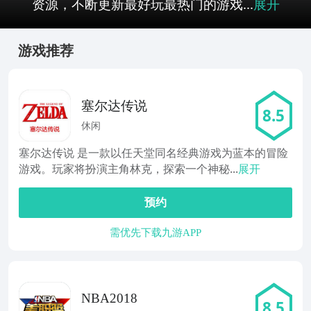
资源，不断更新最好玩最热门的游戏...
展开
游戏推荐
塞尔达传说
8.5
休闲
塞尔达传说 是一款以任天堂同名经典游戏为蓝本的冒险
游戏。玩家将扮演主角林克，探索一个神秘...
展开
预约
需优先下载九游APP
NBA2018
8.5