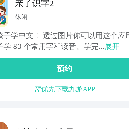
亲子识字2
休闲
孩子学中文！ 透过图片你可以用这个应
学 80 个常用字和读音。学完...
展开
预约
需优先下载九游APP