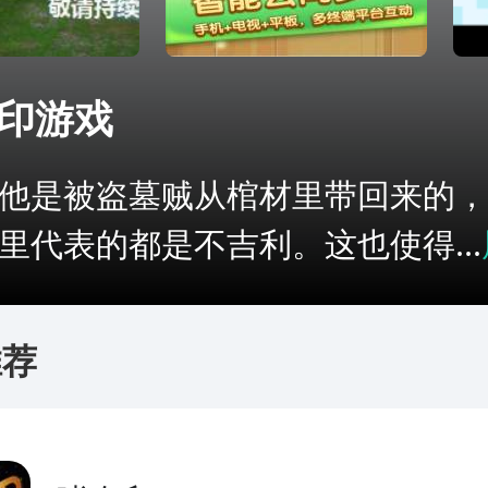
印游戏
是被盗墓贼从棺材里带回来的，
里代表的都是不吉利。这也使得...
推荐