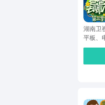
湖南卫
平板、