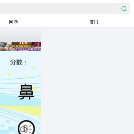
网游
资讯