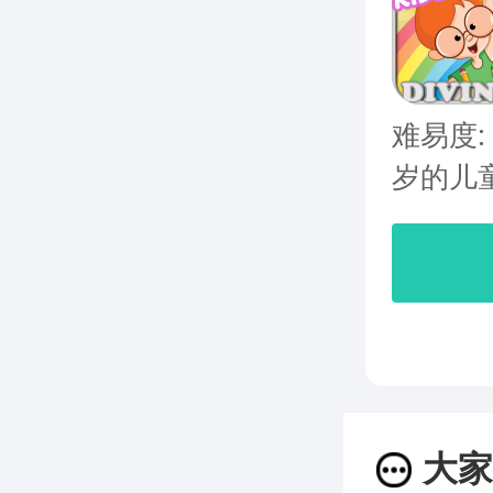
难易度:
岁的儿童
大家