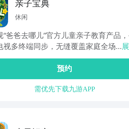
亲子宝典
休闲
视“爸爸去哪儿”官方儿童亲子教育产品
电视多终端同步，无缝覆盖家庭全场...
预约
需优先下载九游APP