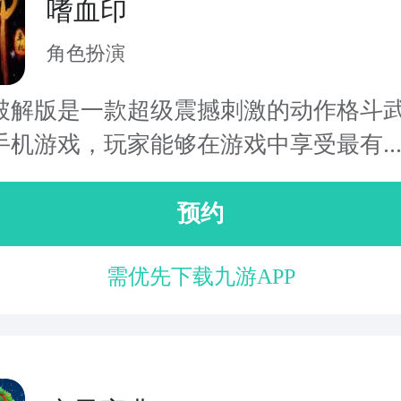
嗜血印
角色扮演
破解版是一款超级震撼刺激的动作格斗
手机游戏，玩家能够在游戏中享受最有..
预约
需优先下载九游APP