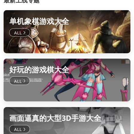
最新上线专题
单机象棋游戏大全
好玩的游戏棋大全
画面逼真的大型3D手游大全