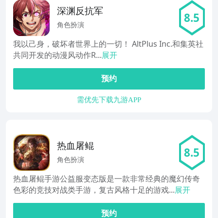
深渊反抗军
8.5
角色扮演
我以己身，破坏者世界上的一切！ AltPlus Inc.和集英社
共同开发的动漫风动作R...
展开
预约
需优先下载九游APP
热血屠鲲
8.5
角色扮演
热血屠鲲手游公益服变态版是一款非常经典的魔幻传奇
色彩的竞技对战类手游，复古风格十足的游戏...
展开
预约