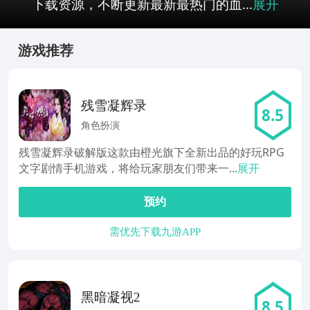
下载资源，不断更新最新最热门的血...
展开
游戏推荐
残雪凝辉录
8.5
角色扮演
残雪凝辉录破解版这款由橙光旗下全新出品的好玩RPG
文字剧情手机游戏，将给玩家朋友们带来一...
展开
预约
需优先下载九游APP
黑暗凝视2
8.5