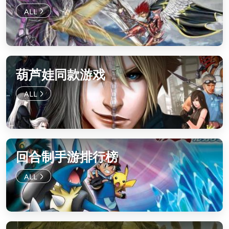
葫芦娃同款游戏
回合制手游排行榜