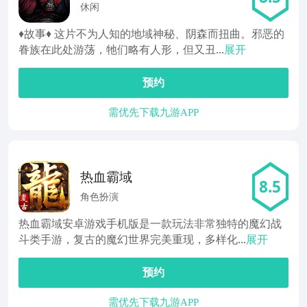
休闲
♦故事♦ 这片不为人知的地域神秘、阴森而扭曲。邪恶的
眷族在此处游荡，牠们略有人形，但又丑...
展开
预约
需优先下载九游APP
热血霸域
8.5
角色扮演
热血霸域安卓游戏手机版是一款玩法非常独特的魔幻战
斗类手游，复古的魔幻世界完美重现，多样化...
展开
预约
需优先下载九游APP