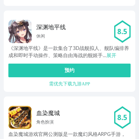
深渊地平线
8.5
休闲
《深渊地平线》是一款集合了3D战舰拟人、舰队编排养
成和即时手动操作、策略自由海战的舰姬手...
展开
预约
需优先下载九游APP
血染魔城
8.5
角色扮演
血染魔城游戏官网公测版是一款魔幻风格ARPG手游，