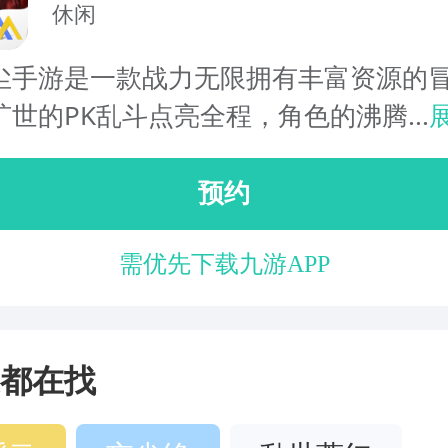
休闲
尘手游是一款战力无限拥有丰富资源的
世的PK乱斗点亮全程，角色的沸腾...
预约
需优先下载九游APP
都在找