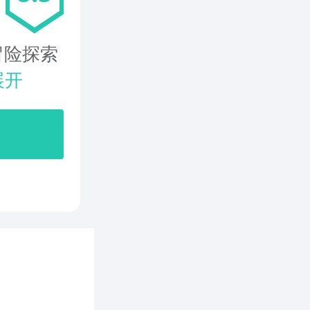
冒险探索
展开