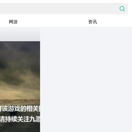
网游
资讯