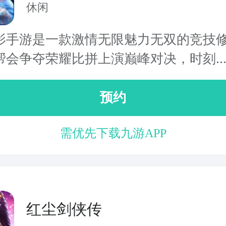
休闲
影手游是一款激情无限魅力无双的竞技
帮会争夺荣耀比拼上演巅峰对决，时刻..
预约
需优先下载九游APP
红尘剑侠传