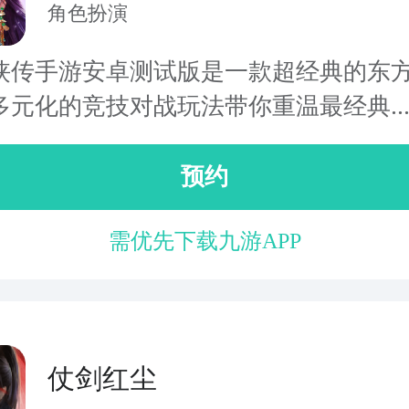
角色扮演
侠传手游安卓测试版是一款超经典的东
多元化的竞技对战玩法带你重温最经典..
预约
需优先下载九游APP
仗剑红尘