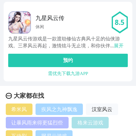
九星风云传
8.5
休闲
九星风云传游戏是一款渡劫修仙古典风十足的仙侠游
戏。三界风云再起，激情炫斗无止境，和你伙伴...
展开
预约
需优先下载九游APP
大家都在找
希米风
疾风之九神飘逸
汉室风云
让暴风雨来得更猛烈些
格来云游戏
互动剧
网易云游戏