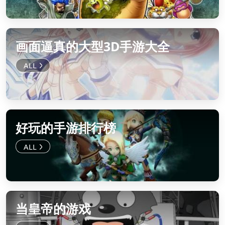
画面逼真的大型3D手游大全
好玩的手游排行榜
当皇帝的游戏