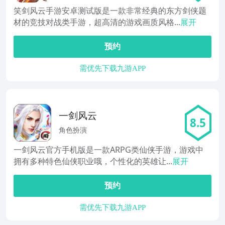
笑剑风云手游安卓测试版是一款非常经典的东方剑侠题
材的竞技对战类手游，超高清的游戏画质风格...
展开
预约
需优先下载九游APP
一剑风云
8.5
角色扮演
一剑风云官方手机版是一款ARPG类仙侠手游，游戏中
拥有多种特色仙侠职业哦，个性化的英雄让...
展开
预约
需优先下载九游APP