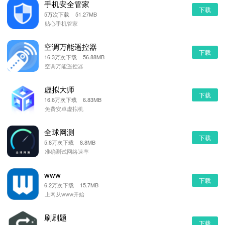
手机安全管家
下载
5万次下载 51.27MB
贴心手机管家
空调万能遥控器
下载
16.3万次下载 56.88MB
空调万能遥控器
虚拟大师
下载
16.6万次下载 6.83MB
免费安卓虚拟机
全球网测
下载
5.8万次下载 8.8MB
准确测试网络速率
www
下载
6.2万次下载 15.7MB
上网从www开始
刷刷题
下载