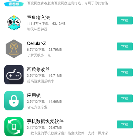
百度网盘青春版由百度网盘诚意打造，专属于你的智能网盘。这里既有流畅的传输和影音体验，更有各种炫酷的智
章鱼输入法
下载
111.8万次下载 63.12MB
聊天斗图神器
Cellular-Z
下载
6.7万次下载 28.79MB
了解无线多一点
画质修改器
下载
3.9万次下载 19.71MB
提高游戏画质帧率
应用锁
下载
2.9万次下载 14.66MB
省电方便专业
手机数据恢复软件
下载
3.1万次下载 59.67MB
一款专业的手机数据深度扫描查找软件，支持：照片深度查找、音频深度查找、视频深度查找、word/pdf