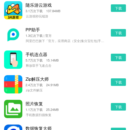
随乐游云游戏
下载
3.1万次下载 137.84MB
云游戏秒玩端游
PP助手
下载
1.3亿次下载 | 官方
阿里巴巴旗下「官方」应用商店（安全|集分宝红包|手机管理）
手机连点器
下载
5.7万次下载 15.14MB
释放双手飞速点击
Zip解压大师
下载
2.4万次下载 24.91MB
zip文件解压
照片恢复
下载
1.1万次下载 25.24MB
手机数据扫描恢复
数据恢复大师