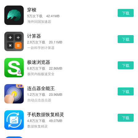
穿梭
下载
5万次下载 42.41MB
海外回国加速器
计算器
下载
2.9万次下载 20.11MB
一款科学的计算器
极速浏览器
下载
6.8万次下载 22.86MB
极简内核极速安全
连点器全能王
下载
1.2万次下载 23.96MB
自动点击连点器
手机数据恢复精灵
下载
4.8万次下载 49.07MB
数据恢复精灵