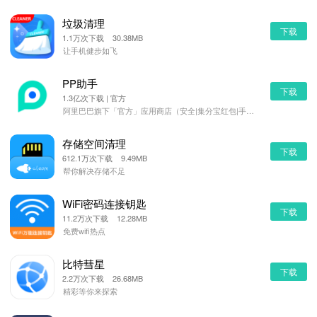
垃圾清理
下载
1.1万次下载 30.38MB
让手机健步如飞
PP助手
下载
1.3亿次下载 | 官方
阿里巴巴旗下「官方」应用商店（安全|集分宝红包|手机管理）
存储空间清理
下载
612.1万次下载 9.49MB
帮你解决存储不足
WiFi密码连接钥匙
下载
11.2万次下载 12.28MB
免费wifi热点
比特彗星
下载
2.2万次下载 26.68MB
精彩等你来探索