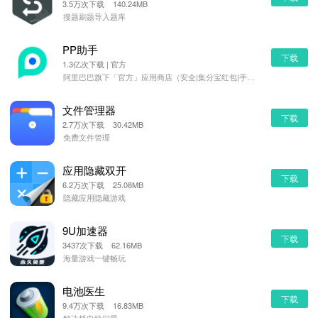
3.5万次下载 140.24MB
搜题刷题导入题库
PP助手
下载
1.3亿次下载 | 官方
阿里巴巴旗下「官方」应用商店（安全|集分宝红包|手机管理）
文件管理器
下载
2.7万次下载 30.42MB
免费文件管理
应用隐藏双开
下载
6.2万次下载 25.08MB
隐藏应用隐藏游戏
9U加速器
下载
3437次下载 62.16MB
海量游戏一键畅玩
电池医生
下载
9.4万次下载 16.83MB