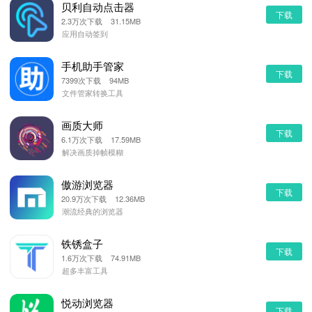
贝利自动点击器
下载
2.3万次下载 31.15MB
应用自动签到
手机助手管家
下载
7399次下载 94MB
文件管家转换工具
画质大师
下载
6.1万次下载 17.59MB
解决画质掉帧模糊
傲游浏览器
下载
20.9万次下载 12.36MB
潮流经典的浏览器
铁锈盒子
下载
1.6万次下载 74.91MB
超多丰富工具
悦动浏览器
下载