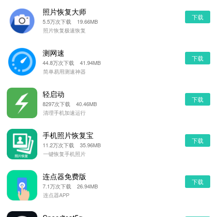
照片恢复大师
下载
5.5万次下载 19.66MB
照片恢复极速恢复
测网速
下载
44.8万次下载 41.94MB
简单易用测速神器
轻启动
下载
8297次下载 40.46MB
清理手机加速运行
手机照片恢复宝
下载
11.2万次下载 35.96MB
一键恢复手机照片
连点器免费版
下载
7.1万次下载 26.94MB
连点器APP