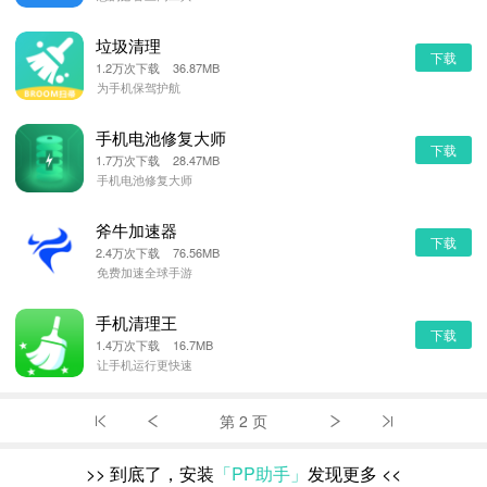
垃圾清理
下载
1.2万次下载 36.87MB
为手机保驾护航
手机电池修复大师
下载
1.7万次下载 28.47MB
手机电池修复大师
斧牛加速器
下载
2.4万次下载 76.56MB
免费加速全球手游
手机清理王
下载
1.4万次下载 16.7MB
让手机运行更快速
第 2 页
>>
到底了，安装
「PP助手」
发现更多
<<