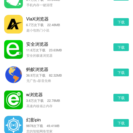
手机内存一键清理
ViaX浏览器
下载
6.7万次下载 22.48MB
超小包热门小说
安全浏览器
下载
11.6万次下载 23.63MB
安全的极速浏览器
蚂蚁浏览器
下载
36.9万次下载 82.32MB
无广告+影音先锋
w浏览器
下载
3.6万次下载 22.78MB
高速内核省占内存
幻影pin
下载
9878次下载 49.41MB
您的智能网络管家