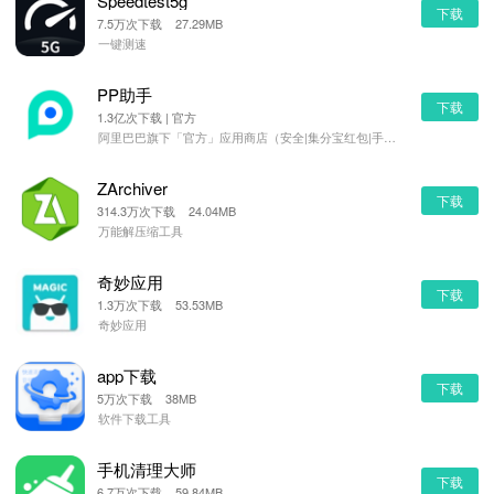
Speedtest5g
下载
7.5万次下载 27.29MB
一键测速
PP助手
下载
1.3亿次下载 | 官方
阿里巴巴旗下「官方」应用商店（安全|集分宝红包|手机管理）
ZArchiver
下载
314.3万次下载 24.04MB
万能解压缩工具
奇妙应用
下载
1.3万次下载 53.53MB
奇妙应用
app下载
下载
5万次下载 38MB
软件下载工具
手机清理大师
下载
6.7万次下载 59.84MB