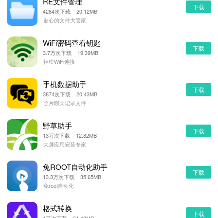
RE文件管理
下载
4284次下载 20.12MB
贴心的文件大管家
WiFi密码查看钥匙
下载
3.7万次下载 19.39MB
轻松WiFi连接
手机数据助手
下载
3874次下载 20.43MB
照片聊天记录文件
野草助手
下载
13万次下载 12.82MB
大屏应用安装专家
免ROOT自动化助手
下载
13.3万次下载 35.65MB
免root自动化
格式转换
下载