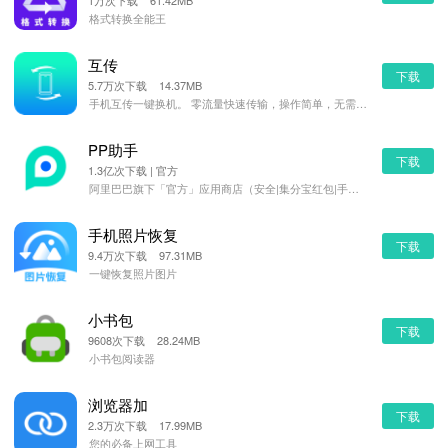
1万次下载 61.42MB
格式转换全能王
互传
下载
5.7万次下载 14.37MB
手机互传一键换机。 零流量快速传输，操作简单，无需数据线，一键换机。 可以将APP或者安装包分享给对
PP助手
下载
1.3亿次下载 | 官方
阿里巴巴旗下「官方」应用商店（安全|集分宝红包|手机管理）
手机照片恢复
下载
9.4万次下载 97.31MB
一键恢复照片图片
小书包
下载
9608次下载 28.24MB
小书包阅读器
浏览器加
下载
2.3万次下载 17.99MB
您的必备上网工具