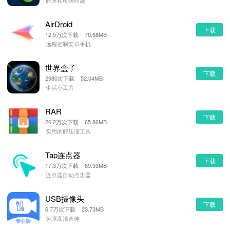
解决耗电快问题
AirDroid
下载
12.5万次下载 70.68MB
远程控制安卓手机
世界盒子
下载
2980次下载 52.04MB
生活小工具
RAR
下载
26.2万次下载 65.86MB
实用的解压缩工具
Tap连点器
下载
17.3万次下载 69.93MB
连点器自动点击器
USB摄像头
下载
6.7万次下载 23.73MB
免驱高清直连