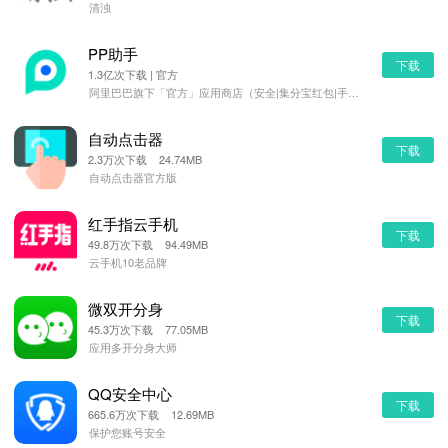
清浊
PP助手
下载
1.3亿次下载 | 官方
阿里巴巴旗下「官方」应用商店（安全|集分宝红包|手机管理）
自动点击器
下载
2.3万次下载 24.74MB
自动点击器官方版
红手指云手机
下载
49.8万次下载 94.49MB
云手机10老品牌
微双开分身
下载
45.3万次下载 77.05MB
应用多开分身大师
QQ安全中心
下载
665.6万次下载 12.69MB
保护您账号安全