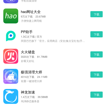
手机垃圾清理
hao网址大全
下载
9万次下载 23.67MB
方便快捷上网导航
PP助手
下载
1.3亿次下载 | 官方
阿里巴巴旗下「官方」应用商店（安全|集分宝红包|手机管理）
火火键盘
下载
3020次下载 81.79MB
好看又好玩
极强清理大师
下载
4014次下载 24.11MB
轻量一键清理大师
神龙加速
下载
1.4万次下载 39.58MB
纯净静态服务器