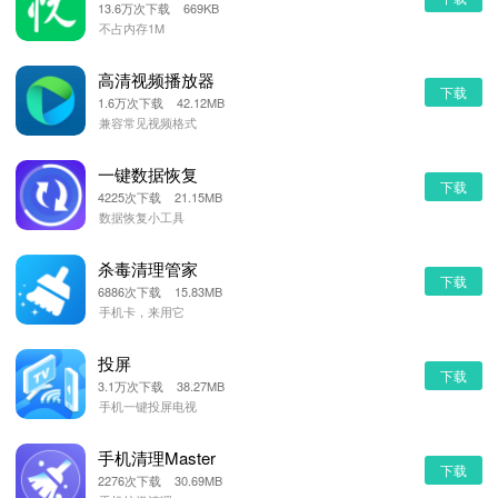
13.6万次下载 669KB
不占内存1M
高清视频播放器
下载
1.6万次下载 42.12MB
兼容常见视频格式
一键数据恢复
下载
4225次下载 21.15MB
数据恢复小工具
杀毒清理管家
下载
6886次下载 15.83MB
手机卡，来用它
投屏
下载
3.1万次下载 38.27MB
手机一键投屏电视
手机清理Master
下载
2276次下载 30.69MB