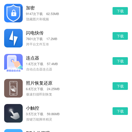
加密
下载
9147次下载 62.53MB
隐藏图片和视频
闪电快传
下载
7601次下载 17.2MB
跨平台文件互传
连点器
下载
1.6万次下载 57.4MB
自动点击器连点器
照片恢复还原
下载
6.8万次下载 24.25MB
极速扫描即刻恢复
小触控
下载
3.5万次下载 59.86MB
按键万能脚本精灵