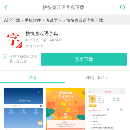
快快查汉语字典下载
APP下载
>
手机软件
>
考试学习
>
快快查汉语字典下载
快快查汉语字典
18.6万次下载 40.5MB
优先下载
豌豆荚
安
安全下载
装，更安全
详情
评论（551）