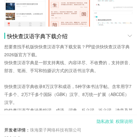
快快查汉语字典下载介绍
想要查找手机版快快查汉语字典下载安装？PP提供快快查汉语字典
2026版官方下载。
快快查汉语字典是一部支持离线、内容详尽、不收费的，支持拼音、
部首、笔画、手写和拍摄识方式的汉语书法字典。
快快查汉语字典收录8万汉字和成语，5种字体书法字帖。含常用字7
千多个、2万7千多个国际（GBK）汉字、8万统一扩展（ABCDE）
汉字。
快快查汉语字典涵盖组词、成语、词典、反义词、近义词、读音及其
造句。
隐私政策
权限说明
【产品特性】
开发者详情：
珠海栗子网络科技有限公司
1、离线不收费：支持离线功能包下载使用； 免费提供康熙字典、说