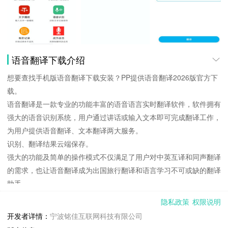
语音翻译下载介绍
想要查找手机版语音翻译下载安装？PP提供语音翻译2026版官方下
载。
语音翻译是一款专业的功能丰富的语音语言实时翻译软件，软件拥有
强大的语音识别系统，用户通过讲话或输入文本即可完成翻译工作，
为用户提供语音翻译、文本翻译两大服务。
识别、翻译结果云端保存。
强大的功能及简单的操作模式不仅满足了用户对中英互译和同声翻译
的需求，也让语音翻译成为出国旅行翻译和语言学习不可或缺的翻译
助手。
【功能介绍】
隐私政策
权限说明
● 语音直译：讲话实时翻译，支持中英文实时互译，点击翻译按钮后
开发者详情：
宁波铭佳互联网科技有限公司
即可翻译