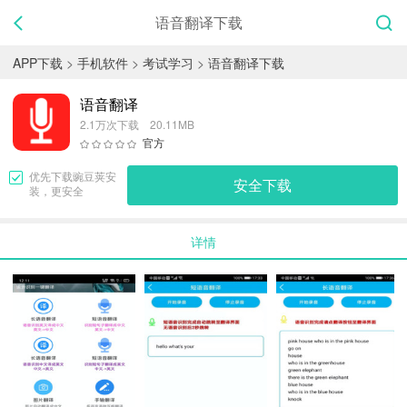
语音翻译下载
APP下载
>
手机软件
>
考试学习
>
语音翻译下载
语音翻译
2.1万次下载 20.11MB
官方
优先下载
豌豆荚
安
安全下载
装，更安全
详情