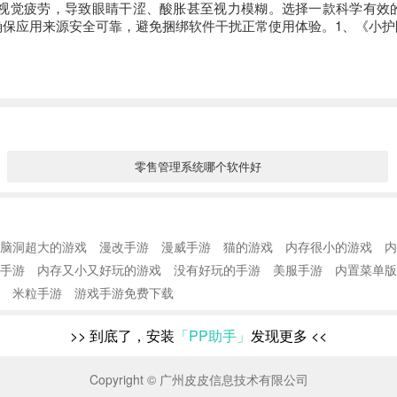
视觉疲劳，导致眼睛干涩、酸胀甚至视力模糊。选择一款科学有效
确保应用来源安全可靠，避免捆绑软件干扰正常使用体验。1、《小护
零售管理系统哪个软件好
脑洞超大的游戏
漫改手游
漫威手游
猫的游戏
内存很小的游戏
内
手游
内存又小又好玩的游戏
没有好玩的手游
美服手游
内置菜单版
米粒手游
游戏手游免费下载
>>
到底了，安装
「PP助手」
发现更多
<<
Copyright © 广州皮皮信息技术有限公司