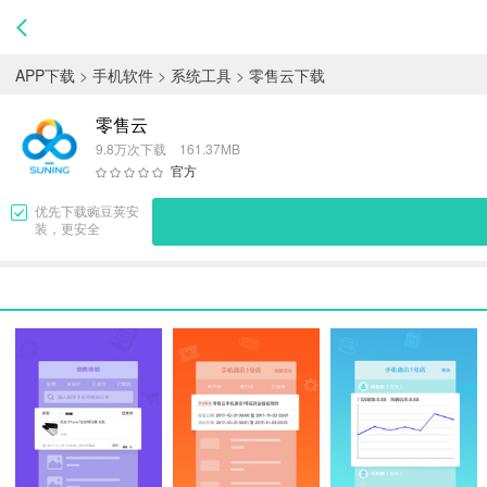
APP下载
>
手机软件
>
系统工具
>
零售云下载
零售云
9.8万次下载 161.37MB
官方
优先下载
豌豆荚
安
装，更安全