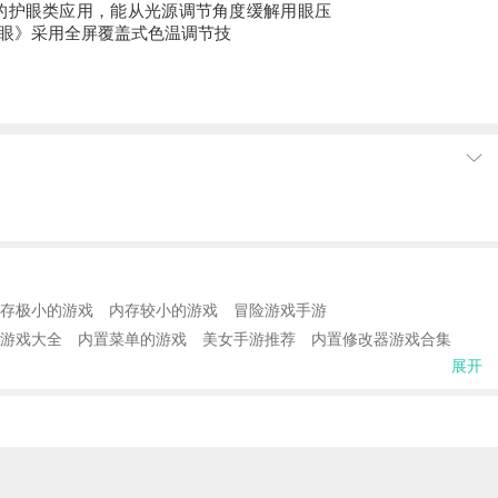
的护眼类应用，能从光源调节角度缓解用眼压
眼》采用全屏覆盖式色温调节技
存极小的游戏
内存较小的游戏
冒险游戏手游
游戏大全
内置菜单的游戏
美女手游推荐
内置修改器游戏合集
展开