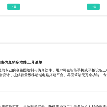
下载
下载
电路仿真的多功能工具清单
借助专业的电路图绘制与仿真软件，用户可在智能手机或平板设备上
门者设计，提供轻量级移动端电路搭建平台。界面简洁无冗余功能，专
专业测评类应用，是数码爱好者、购机用户及二手设备验机人群的重要