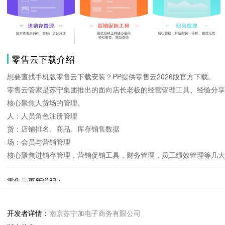
零售云下载介绍
想要查找手机版零售云下载安装？PP提供零售云2026版官方下载。
零售云管家是苏宁集团推出的面向店长老板的经营管理工具、经验分享
核心聚焦人货场的管理。
人：人员角色注册管理
货：店铺排名、商品、库存销售数据
场：会员与营销管理
核心聚焦进销存管理，营销促销工具，财务管理，员工绩效管理等几大
零售云更新说明：
修复了一些已知问题
开发者详情：
南京苏宁加电子商务有限公司
零售云8.44.0 下载安装说明：