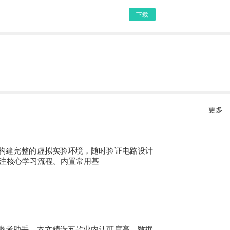
下载
更多
构建完整的虚拟实验环境，随时验证电路设计
注核心学习流程。内置常用基
参考助手。本文精选五款业内认可度高、数据