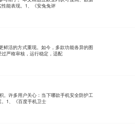
性能表现。1、《安兔兔评
更鲜活的方式重现。如今，多款功能各异的图
经过严格审核，运行稳定，适配
累积。许多用户关心：当下哪款手机安全防护工
。1、《百度手机卫士