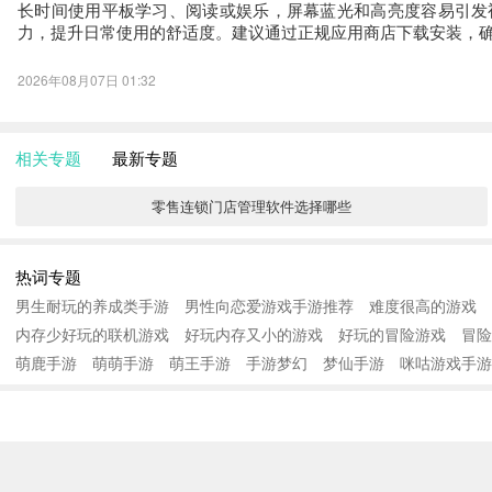
长时间使用平板学习、阅读或娱乐，屏幕蓝光和高亮度容易引发
力，提升日常使用的舒适度。建议通过正规应用商店下载安装，
2026年08月07日 01:32
相关专题
最新专题
零售连锁门店管理软件选择哪些
热词专题
男生耐玩的养成类手游
男性向恋爱游戏手游推荐
难度很高的游戏
内存少好玩的联机游戏
好玩内存又小的游戏
好玩的冒险游戏
冒险
萌鹿手游
萌萌手游
萌王手游
手游梦幻
梦仙手游
咪咕游戏手游