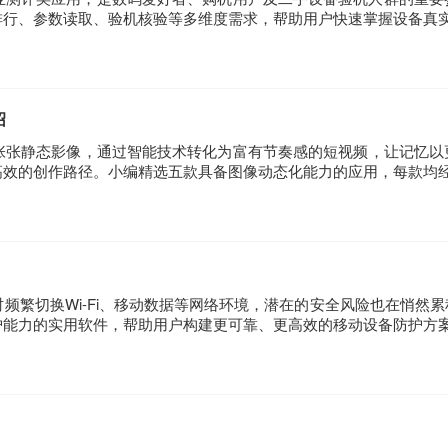
排行、参数读取、验机核验等多维度需求，帮助用户快速掌握设备真实
绍
张张静态影像，通过智能技术转化为富有节奏感的短视频，让记忆以
高效的创作路径。小编精选五款具备图像动态化能力的应用，每款均
频繁切换Wi-Fi、移动数据等网络环境，潜在的安全风险也在悄然
护能力的实用软件，帮助用户构建更可靠、更高效的移动设备防护方案