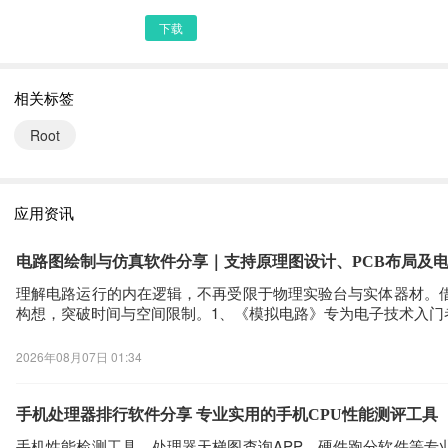
下载
相关标签
Root
应用资讯
电路图绘制与仿真软件分享｜支持原理图设计、PCB布局及
理解电路运行的内在逻辑，不再受限于物理实验台与实体器材。
构想，突破时间与空间限制。1、《模拟电路》专为电子技术入
2026年08月07日 01:34
手机处理器排行软件分享 专业实用的手机CPU性能测评工具
手机性能检测工具、处理器天梯图查询APP、硬件跑分软件等