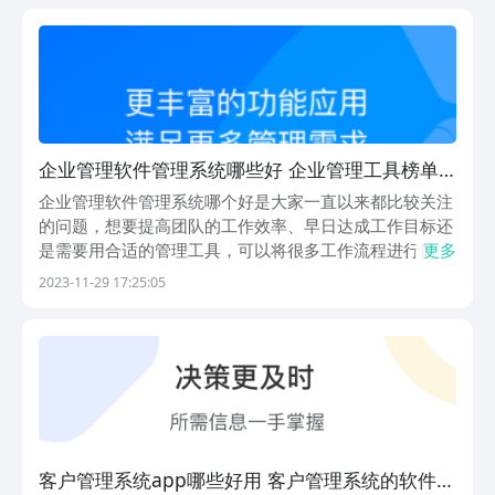
可以看看。1.《云人事》这是一款为企业内部服务的薪...
企业管理软件管理系统哪些好 企业管理工具榜单
合集
企业管理软件管理系统哪个好是大家一直以来都比较关注
的问题，想要提高团队的工作效率、早日达成工作目标还
是需要用合适的管理工具，可以将很多工作流程进行简化
更多
或者是电子化，从而花费更短的时间完成既定任务。今天
2023-11-29 17:25:05
小编就来为大家分享几款实用的企业管理工具，感兴趣的
朋友们一起来看看吧。1、《飞项》一款项目管理软
件，...
客户管理系统app哪些好用 客户管理系统的软件合