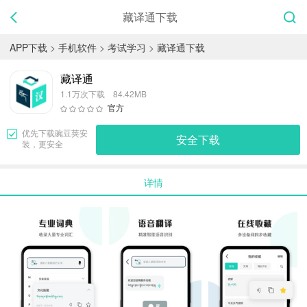
藏译通下载
APP下载
>
手机软件
>
考试学习
>
藏译通下载
藏译通
1.1万次下载 84.42MB
官方
优先下载
豌豆荚
安
安全下载
装，更安全
详情