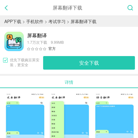
屏幕翻译下载
APP下载
>
手机软件
>
考试学习
>
屏幕翻译下载
屏幕翻译
1.7万次下载 9.99MB
官方
优先下载
豌豆荚
安
安全下载
装，更安全
详情