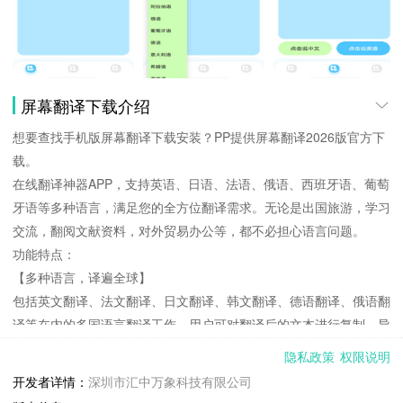
屏幕翻译下载介绍
想要查找手机版屏幕翻译下载安装？PP提供屏幕翻译2026版官方下
载。
在线翻译神器APP，支持英语、日语、法语、俄语、西班牙语、葡萄
牙语等多种语言，满足您的全方位翻译需求。无论是出国旅游，学习
交流，翻阅文献资料，对外贸易办公等，都不必担心语言问题。
功能特点：
【多种语言，译遍全球】
包括英文翻译、法文翻译、日文翻译、韩文翻译、德语翻译、俄语翻
译等在内的多国语言翻译工作，用户可对翻译后的文本进行复制、导
出分享及语音播放等操作！
隐私政策
权限说明
【录音翻译，边说边译】
开发者详情：
深圳市汇中万象科技有限公司
高分辨率录音翻译，边说边译，无需手动输入便可快速翻译英语、日