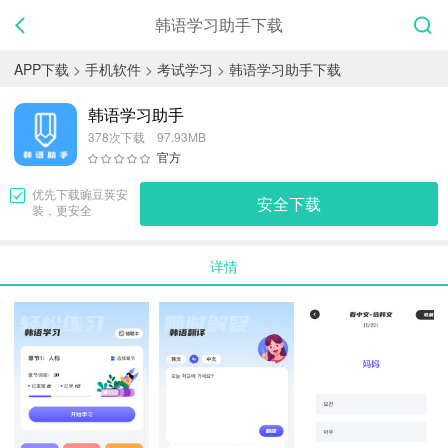
韩语学习助手下载
APP下载
>
手机软件
>
考试学习
>
韩语学习助手下载
韩语学习助手
378次下载 97.93MB
官方
优先下载
豌豆荚
安
安全下载
装，更安全
详情