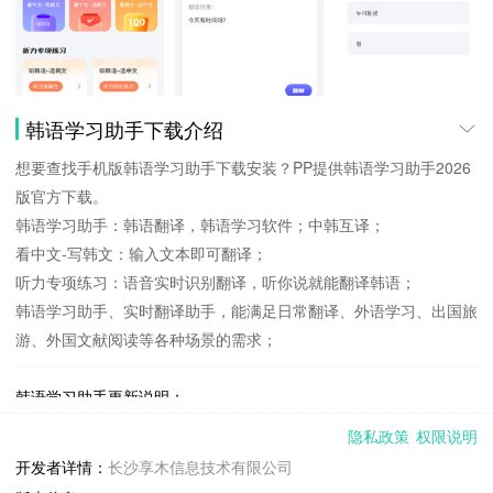
韩语学习助手下载介绍
想要查找手机版韩语学习助手下载安装？PP提供韩语学习助手2026
版官方下载。
韩语学习助手：韩语翻译，韩语学习软件；中韩互译；
看中文-写韩文：输入文本即可翻译；
听力专项练习：语音实时识别翻译，听你说就能翻译韩语；
韩语学习助手、实时翻译助手，能满足日常翻译、外语学习、出国旅
游、外国文献阅读等各种场景的需求；
韩语学习助手更新说明：
1、修复了一些已知问题；
隐私政策
权限说明
开发者详情：
长沙享木信息技术有限公司
韩语学习助手1.6 下载安装说明：