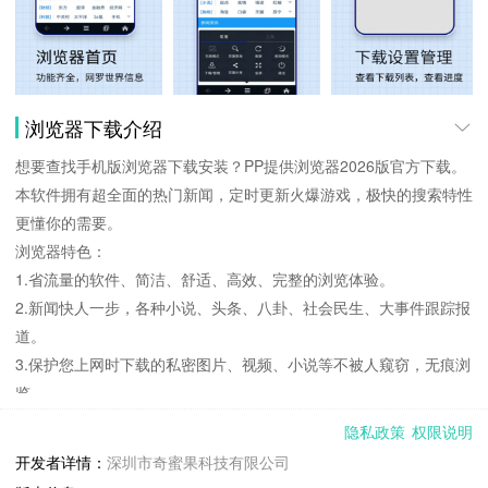
浏览器下载介绍
想要查找手机版浏览器下载安装？PP提供浏览器2026版官方下载。
本软件拥有超全面的热门新闻，定时更新火爆游戏，极快的搜索特性
更懂你的需要。
浏览器特色：
1.省流量的软件、简洁、舒适、高效、完整的浏览体验。
2.新闻快人一步，各种小说、头条、八卦、社会民生、大事件跟踪报
道。
3.保护您上网时下载的私密图片、视频、小说等不被人窥窃，无痕浏
览。
4.安装包小省流量，极速内核，保证信息不泄露，上网看图看片必备
隐私政策
权限说明
神器。
开发者详情：
深圳市奇蜜果科技有限公司
5.热搜经典全都有，书评话题很好找，精美排版献给你，保证看着顺