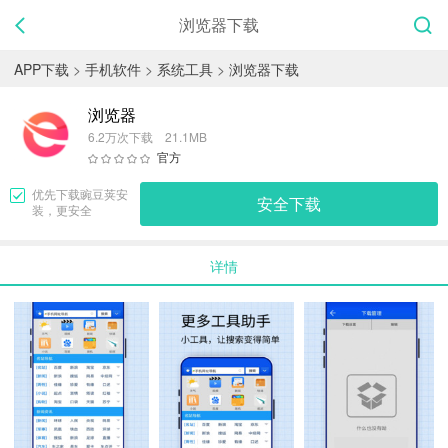
浏览器下载
APP下载
>
手机软件
>
系统工具
>
浏览器下载
浏览器
6.2万次下载 21.1MB
官方
优先下载
豌豆荚
安
安全下载
装，更安全
详情