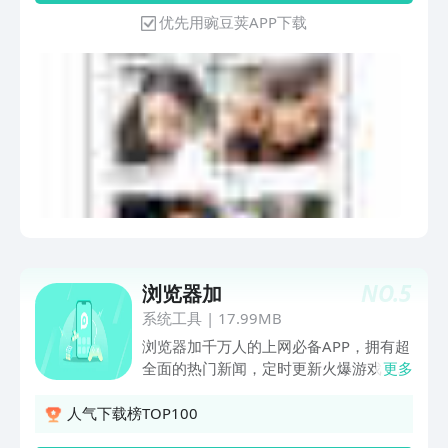
优先用豌豆荚APP下载
NO.
5
浏览器加
系统工具
|
17.99MB
浏览器加千万人的上网必备APP，拥有超
全面的热门新闻，定时更新火爆游戏，极
更多
快的搜索特性更懂你的需要。 浏览器特
色： 1.省流量的软件、简洁、舒适、高
人气下载榜TOP100
效、完整的浏览体验。 2.新闻快人一