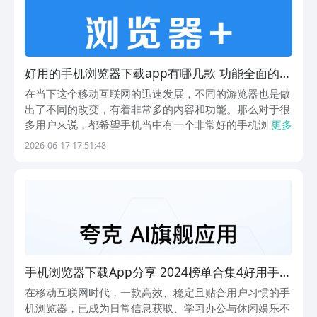
好用的手机浏览器下载app有哪几款 功能全面的手
机浏览器软件分享
在当下这个移动互联网的迅速发展，不同的游览器也是做
出了不同的改变，有着非常多的内容和功能。那么对于很
多用户来说，都希望手机当中有一个非常好的手机浏览器
更多
下载app，这样这样能够帮助我们得到很大的便捷和帮
2026-06-17 17:51:48
助。那么通过小编的不断查找，在排名第一的豌豆荚应用
商店发现了非常多好用的浏览器，都是可以去进行免费
的...
手机浏览器下载App分享 2024榜单合集4好用手机
浏览器Appbefore_2
在移动互联网时代，一款高效、稳定且贴合用户习惯的手
机浏览器，已成为日常信息获取、学习办公与休闲娱乐不