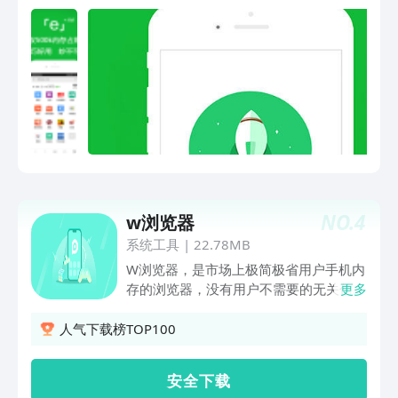
NO.
4
w浏览器
系统工具
|
22.78MB
W浏览器，是市场上极简极省用户手机内
存的浏览器，没有用户不需要的无关信
更多
息，页面完全自定制,让您的网络生活更
简单精彩。下载优功能强大，提供夜间护
人气下载榜TOP100
眼模式，是手机上装机必备的浏览器工
具。
安 全 下 载