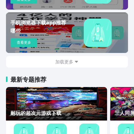
手机浏览器下载app推荐
哪些
查看更多
加载更多
最新专题推荐
耐玩的超次元游戏下载
三人同