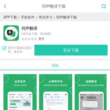
同声翻译下载
APP下载
>
手机软件
>
考试学习
>
同声翻译下载
同声翻译
2473次下载 55.8MB
官方
优先下载
豌豆荚
安
安全下载
装，更安全
详情