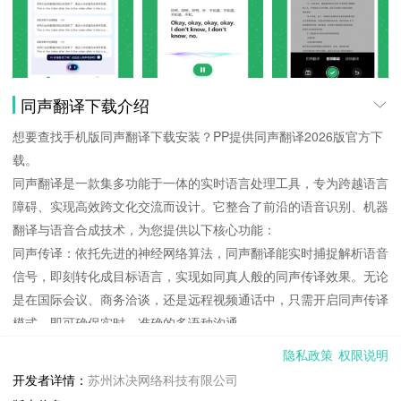
同声翻译下载介绍
想要查找手机版同声翻译下载安装？PP提供同声翻译2026版官方下
载。
同声翻译是一款集多功能于一体的实时语言处理工具，专为跨越语言
障碍、实现高效跨文化交流而设计。它整合了前沿的语音识别、机器
翻译与语音合成技术，为您提供以下核心功能：
同声传译：依托先进的神经网络算法，同声翻译能实时捕捉解析语音
信号，即刻转化成目标语言，实现如同真人般的同声传译效果。无论
是在国际会议、商务洽谈，还是远程视频通话中，只需开启同声传译
模式，即可确保实时、准确的多语种沟通。
对话翻译：支持双人面对面或远程实时语音对话翻译。双方只需各自
隐私政策
权限说明
选择母语和目标语言，即可进行无缝的跨语种交谈。无论是日常交
开发者详情：
苏州沐决网络科技有限公司
流、商务谈判，还是旅行中的问路咨询，同声翻译都能为您搭建起无