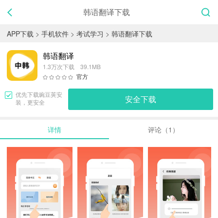
韩语翻译下载
APP下载
>
手机软件
>
考试学习
>
韩语翻译下载
韩语翻译
1.3万次下载 39.1MB
官方
优先下载
豌豆荚
安
安全下载
装，更安全
详情
评论（1）