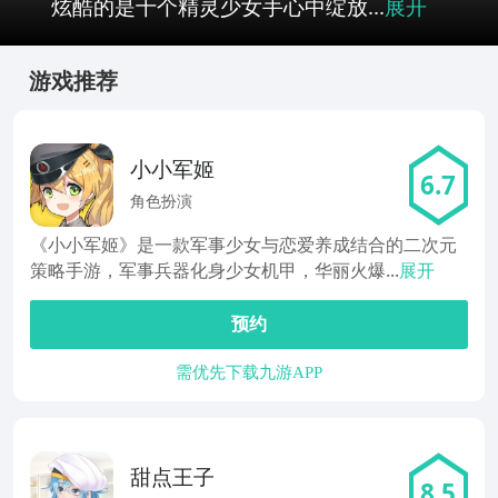
炫酷的是十个精灵少女手心中绽放...
展开
游戏推荐
小小军姬
6.7
角色扮演
《小小军姬》是一款军事少女与恋爱养成结合的二次元
策略手游，军事兵器化身少女机甲，华丽火爆...
展开
预约
需优先下载九游APP
甜点王子
8.5