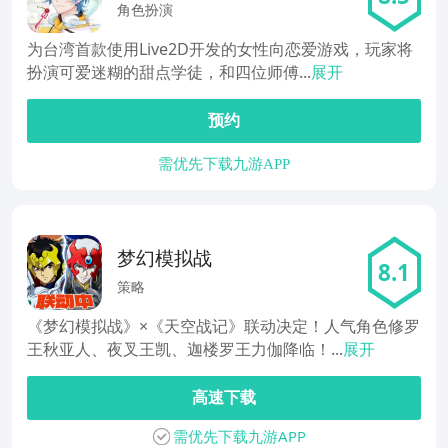
角色扮演
为台湾首款使用Live2D开发的女性向恋爱游戏，玩家将
扮演可爱迷糊的甜点学徒，和四位师傅...
展开
预约
需优先下载九游APP
梦幻模拟战
8.1
策略
《梦幻模拟战》×《天空战记》联动决定！人气角色修罗
王秋亚人、夜叉王凯、迦楼罗王力伽降临！...
展开
高速下载
需优先下载九游APP