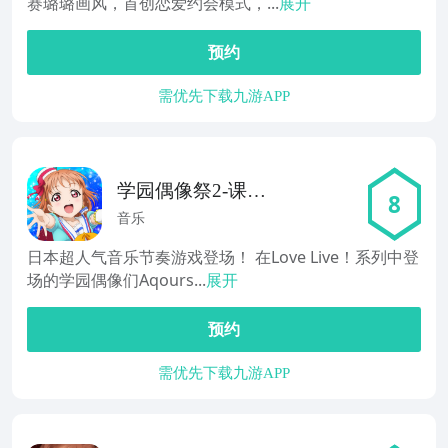
赛璐璐画风，首创恋爱约会模式，...
展开
预约
需优先下载九游APP
学园偶像祭2-课题
8
大作战
音乐
日本超人气音乐节奏游戏登场！ 在Love Live！系列中登
场的学园偶像们Aqours...
展开
预约
需优先下载九游APP