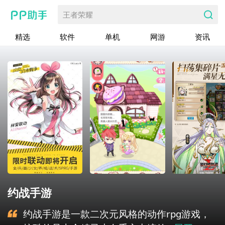
王者荣耀
精选
软件
单机
网游
资讯
约战手游
约战手游是一款二次元风格的动作rpg游戏，