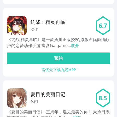
约战：精灵再临
6.7
动作
《约战:精灵再临》是一款角川正版授权,原版声优倾情献
声的恋爱动作手游,富含Galgame...
展开
预约
需优先下载九游APP
夏目的美丽日记
8.5
休闲
《夏目的美丽日记》-三周年，遇见最美的你！ 秉承日系