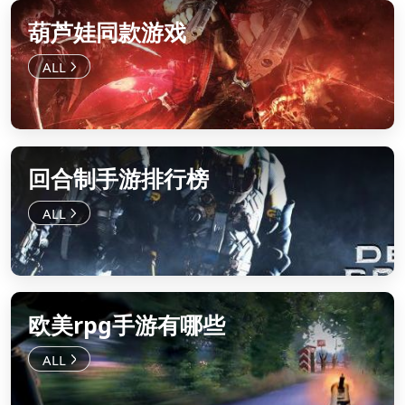
葫芦娃同款游戏
回合制手游排行榜
欧美rpg手游有哪些