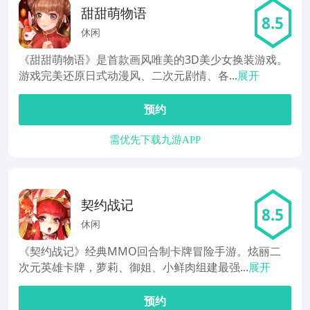
甜甜萌物语
8.5
休闲
《甜甜萌物语》是首款画风唯美的3D美少女换装游戏。
游戏完美还原日式动漫风、二次元剧情、各...
展开
预约
需优先下载九游APP
契约战记
8.5
休闲
《契约战记》经典MMO回合制卡牌冒险手游。炫丽二
次元英雄卡牌，萝莉、御姐、小鲜肉组建最强...
展开
预约